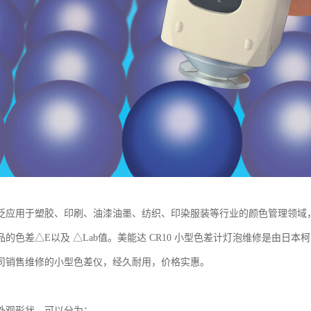
泛应用于塑胶、印刷、油漆油墨、纺织、印染服装等行业的颜色管理领域，根据
的色差△E以及 △Lab值。美能达 CR10 小型色差计灯泡维修是由日本柯尼
司销售维修的小型色差仪，经久耐用，价格实惠。
外观形状，可以分为：