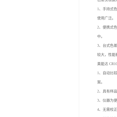
1、手持式
使用广泛。
2、便携式
中。
3、台式色
较大，性能
美能达 CR
1、自动比
案。
2、具有样
3、仪器为
4、无需校