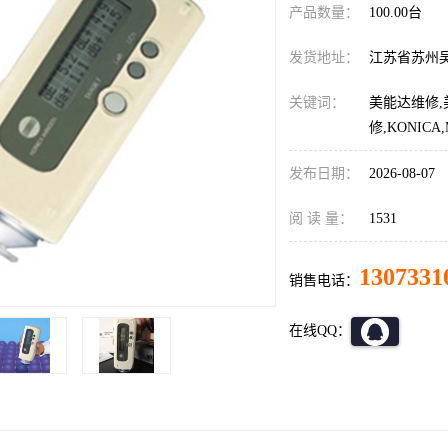
产品数量：
100.00台
发货地址：
江苏省苏州
关键词：
美能达维修,
修,KONIC
发布日期：
2026-08-07
阅 读 量：
1531
1307331
销售电话：
在线QQ：