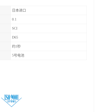
日本进口
0.1
SCI
D65
约1秒
5号电池