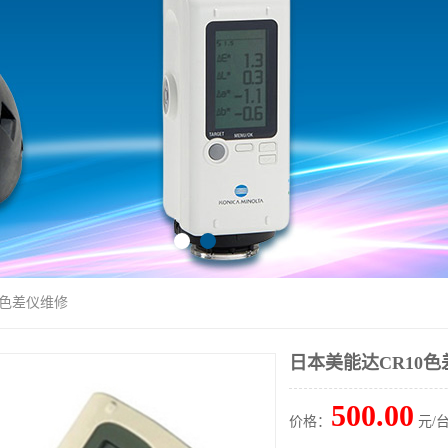
0色差仪维修
日本美能达CR10
500.00
价格：
元/台