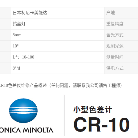
日本柯尼卡美能达
产地
钨丝灯
重复精度
8mm
含光方式
10°
观测光源
L*：10-100
测量时间
8°/d
供电方式
R10色差仪维修
产品概述（任何问题，请联系我公司销售工程师）