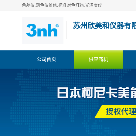
色差仪,测色仪维修,标准对色灯箱,光泽度仪
苏州欣美和仪器有
公司首页
供应商机