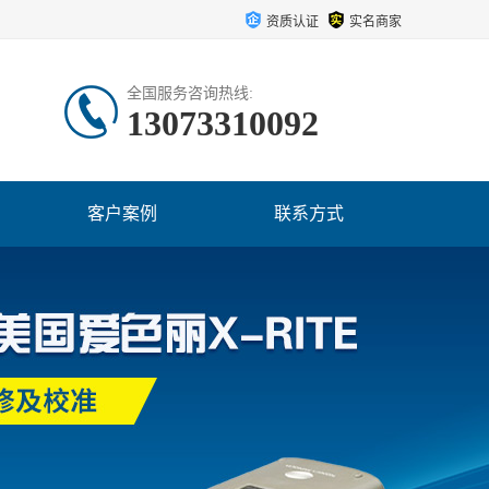
资质认证
实名商家
全国服务咨询热线:
13073310092
客户案例
联系方式