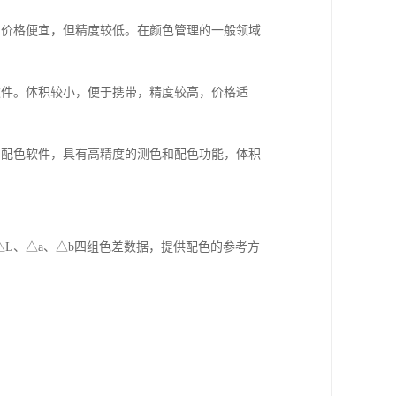
、价格便宜，但精度较低。在颜色管理的一般领域
软件。体积较小，便于携带，精度较高，价格适
、配色软件，具有高精度的测色和配色功能，体积
、△L、△a、△b四组色差数据，提供配色的参考方
。