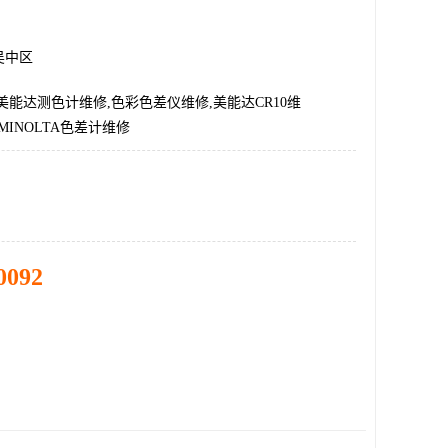
吴中区
美能达测色计维修,色彩色差仪维修,美能达CR10维
A,MINOLTA色差计维修
0092