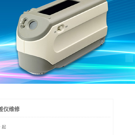
色差仪维修
 起