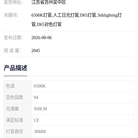
发货地址：
江苏省苏州吴中区
关键词：
6500K灯管,人工日光灯管,D65灯管,3nhlighting灯
管,D65对色灯管
发布日期：
2026-08-06
阅 读 量：
2045
产品描述
色温
6500K
显色指数
94
光通量
950LM
满足标准
CE
灯管直径
38MM