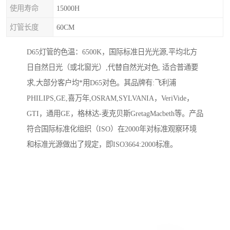
使用寿命
15000H
灯管长度
60CM
D65灯管的色温：6500K，国际标准日光光源,平均北方
日自然日光（或北窗光）,代替自然光对色, 适合普通要
求,大部分客户均*用D65对色。其品牌有:飞利浦
PHILIPS,GE,喜万年,OSRAM,SYLVANIA，VeriVide，
GTI，通用GE，格林达-麦克贝斯GretagMacbeth等。产品
符合国际标准化组织（ISO）在2000年对标准观察环境
和标准光源做出了规定，即ISO3664:2000标准。