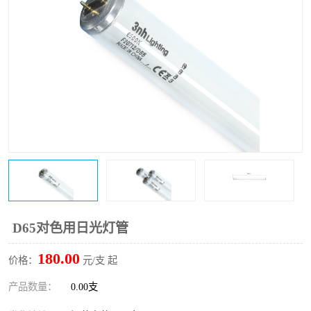
印刷密度仪
图像测试卡
色差仪维修
美能达色差仪维修
炉温仪维修
校色仪维修
行业色差仪
区域测色仪
通用仪器产品
彩谱色差仪
配色软件
色差仪配件
印刷看样台
哈希HACH检测仪
D65对色用日光灯管
条码扫描仪维修
180.00
价格：
元/支 起
产品数量：
0.00支