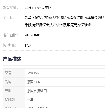
发货地址：
江苏省苏州吴中区
关键词：
光泽度仪按键维修,BYK4560光泽仪维修,光泽度仪滚轮
维修,光泽度仪无法开机维修,毕克光泽仪维修
发布日期：
2026-08-08
阅 读 量：
1727
产品描述
型号
BYK4560
品牌
德国BYK
产地
德国原装进口
保修期
一年