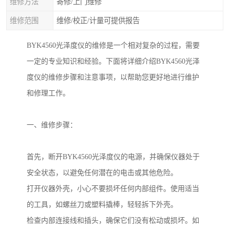
维修方法
寄修/上门维修
维修范围
维修/校正/计量可提供报告
BYK4560
光泽度仪的维修是一个相对复杂的过程，需要
一定的专业知识和经验。下面将详细介绍
BYK4560
光泽
度仪的维修步骤和注意事项，以帮助您更好地进行维护
和修理工作。
一、维修步骤：
首先，断开
BYK4560
光泽度仪的电源，并确保仪器处于
安全状态，以避免任何潜在的电击或其他危险。
打开仪器外壳，小心不要损坏任何内部组件。使用适当
的工具，如螺丝刀或塑料撬棒，轻轻拆下外壳。
检查内部连接线和插头，确保它们没有松动或损坏。如