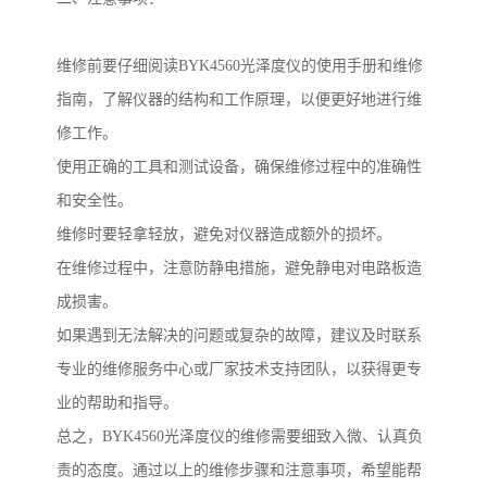
维修前要仔细阅读
BYK4560
光泽度仪的使用手册和维修
指南，了解仪器的结构和工作原理，以便更好地进行维
修工作。
使用正确的工具和测试设备，确保维修过程中的准确性
和安全性。
维修时要轻拿轻放，避免对仪器造成额外的损坏。
在维修过程中，注意防静电措施，避免静电对电路板造
成损害。
如果遇到无法解决的问题或复杂的故障，建议及时联系
专业的维修服务中心或厂家技术支持团队，以获得更专
业的帮助和指导。
总之，
BYK4560
光泽度仪的维修需要细致入微、认真负
责的态度。通过以上的维修步骤和注意事项，希望能帮