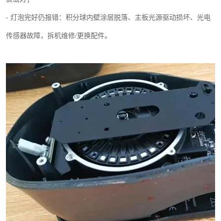
-
灯泡完好仍报错：积分球内壁涂层脱落、主板光源驱动损坏、光电
传感器故障，拆机维修
/
更换配件。