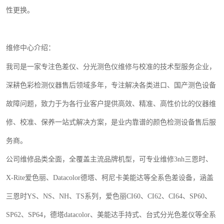
性更换。
维修中心介绍：
我司是一家专注色差仪、分光测色仪维修与校准的技术型服务企业，
深耕色彩检测仪器售后领域多年，专注解决各类进口、国产测色设备
故障问题，致力于为各行业客户提供高效、精准、高性价比的仪器维
修、校准、保养一站式解决方案，是业内靠谱的颜色检测设备售后服
务商。
公司维修品类全面，全覆盖主流品牌机型，可专业维修
3nh
三恩时、
X-Rite
爱色丽、
Datacolor
德塔、柯尼卡美能达等全系色差设备，涵盖
三恩时
YS
、
NS
、
NH
、
TS
系列，爱色丽
CI60
、
CI62
、
CI64
、
SP60
、
SP62
、
SP64
，德塔
datacolor
、美能达手持式、台式分光色差仪等全系