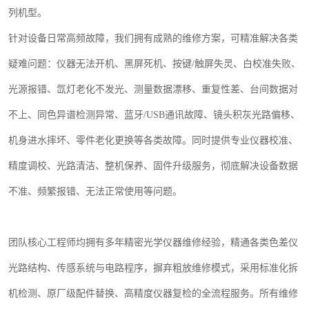
列机型。
针对设备日常高频故障，我们拥有成熟的维修方案，可精准解决各类
疑难问题：仪器无法开机、黑屏死机、按键
/
触屏失灵、白校准失败、
光源报错、氙灯老化不发光、测量数据漂移、重复性差、台间数据对
不上、同色异谱检测异常、蓝牙
/USB
通讯故障、镜头积灰光路偏移、
机身进水摔坏、零件老化更换等各类故障。同时提供专业仪器校准、
精度调校、光路清洁、整机保养、固件升级服务，彻底解决设备数据
不准、频繁报错、无法正常使用等问题。
团队核心工程师均拥有多年精密光学仪器维修经验，精通各类色差仪
光路结构、传感系统与电路程序，摒弃粗放维修模式，采用标准化拆
机检测、原厂级配件替换、高精度仪器复检的全流程服务。所有维修