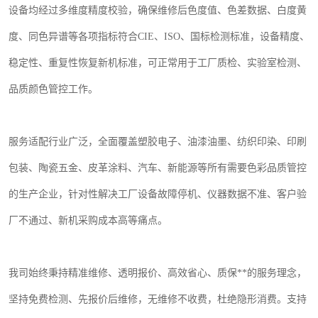
设备均经过多维度精度校验，确保维修后色度值、色差数据、白度黄
度、同色异谱等各项指标符合
CIE
、
ISO
、国标检测标准，设备精度、
稳定性、重复性恢复新机标准，可正常用于工厂质检、实验室检测、
品质颜色管控工作。
服务适配行业广泛，全面覆盖塑胶电子、油漆油墨、纺织印染、印刷
包装、陶瓷五金、皮革涂料、汽车、新能源等所有需要色彩品质管控
的生产企业，针对性解决工厂设备故障停机、仪器数据不准、客户验
厂不通过、新机采购成本高等痛点。
我司始终秉持精准维修、透明报价、高效省心、质保**的服务理念，
坚持免费检测、先报价后维修，无维修不收费，杜绝隐形消费。支持