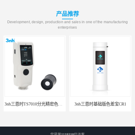
产品推荐
Development, design, production and sales in one of the manufacturing
enterprises
3nh三恩时TS7010分光精密色差仪
3nh三恩时基础版色差宝CR1
您是第
1119310
位访客