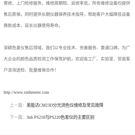
寄修、上门检修服务，维修周期短、返修率低，所有维修设备均提供
售后质保，同时提供长期仪器保养技术指导，帮助客户大幅降低设备
换新成本，延长仪器使用寿命。
深耕色差仪售后领域，我们以专业技术、完善服务、靠谱口碑，为广
大企业的颜色品质检测工作保驾护航，欢迎各工厂、实验室、贸易客
户咨询送检、批量维保合作！
http://www.xmhmeter.com
上一篇：
美能达CM23D分光测色仪维修及常见故障
下一篇：
3nh PS210与PS220色差仪的主要区别