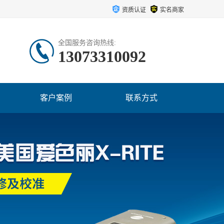
资质认证
实名商家
全国服务咨询热线:
13073310092
客户案例
联系方式