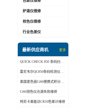
色差仪维修
炉温仪维修
校色仪维修
行业色差仪
最新供应商机
更多
QUICK CHECK 850 条码扫描仪维修
霍尼韦尔QC850条码检测仪维修
美国爱色丽Ci60便携式积分球分光光度仪
Ci60测色仪光源失败维修
柯尼卡美能达CR10色差计维修