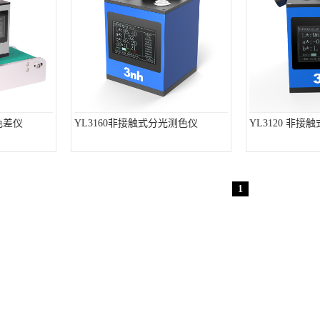
色差仪
YL3160非接触式分光测色仪
YL3120 非
1