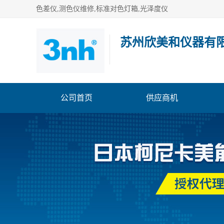
色差仪,测色仪维修,标准对色灯箱,光泽度仪
苏州欣美和仪器有
公司首页
供应商机