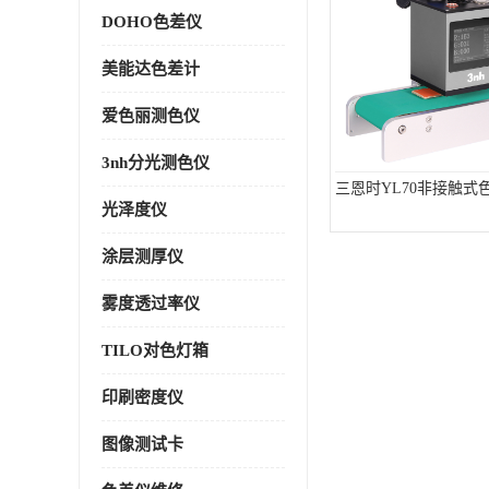
DOHO色差仪
美能达色差计
爱色丽测色仪
3nh分光测色仪
三恩时YL70非接触式
光泽度仪
涂层测厚仪
雾度透过率仪
TILO对色灯箱
印刷密度仪
图像测试卡