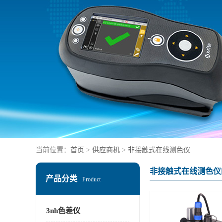
当前位置：
首页
>
供应商机
>
非接触式在线测色仪
非接触式在线测色仪
产品分类
Product
3nh色差仪