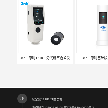
3nh三恩时TS7010分光精密色差仪
3nh三恩时基础版
您是第
1118139
位访客
版权所有 ©2026-08-08
苏ICP备14040690号-3