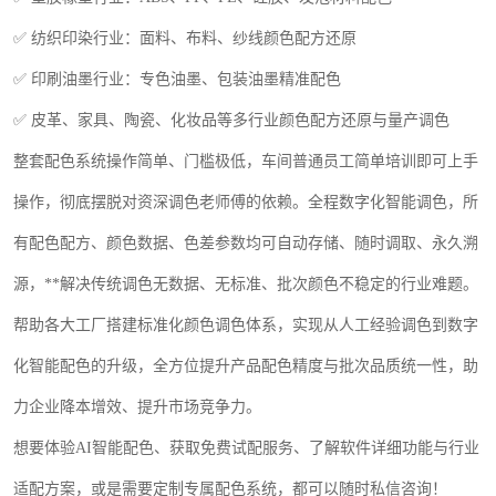
✅ 纺织印染行业：面料、布料、纱线颜色配方还原
✅ 印刷油墨行业：专色油墨、包装油墨精准配色
✅ 皮革、家具、陶瓷、化妆品等多行业颜色配方还原与量产调色
整套配色系统操作简单、门槛极低，车间普通员工简单培训即可上手
操作，彻底摆脱对资深调色老师傅的依赖。全程数字化智能调色，所
有配色配方、颜色数据、色差参数均可自动存储、随时调取、永久溯
源，**解决传统调色无数据、无标准、批次颜色不稳定的行业难题。
帮助各大工厂搭建标准化颜色调色体系，实现从人工经验调色到数字
化智能配色的升级，全方位提升产品配色精度与批次品质统一性，助
力企业降本增效、提升市场竞争力。
想要体验
AI
智能配色、获取免费试配服务、了解软件详细功能与行业
适配方案，或是需要定制专属配色系统，都可以随时私信咨询！