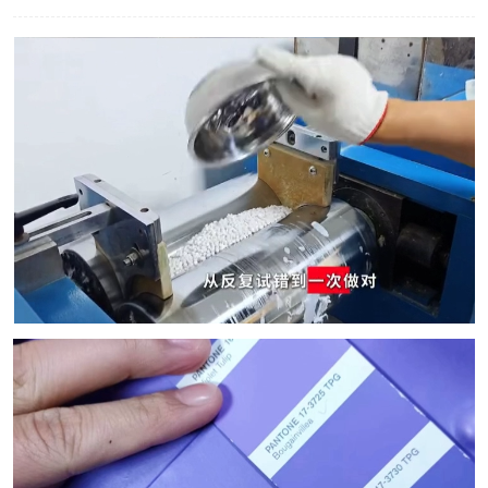
印刷密度仪
色差仪维修
炉温仪维修
行业色差仪
通用仪器产品
配色软件
印刷看样台
条码扫描仪维修