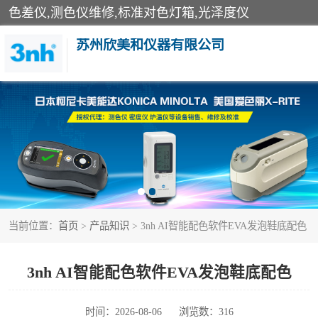
色差仪,测色仪维修,标准对色灯箱,光泽度仪
苏州欣美和仪器有限公司
3nh色差仪
分光色差仪
美能达色差计
当前位置：
首页
>
产品知识
> 3nh AI智能配色软件EVA发泡鞋底配色
3nh分光测色仪
光泽度仪
3nh AI智能配色软件EVA发泡鞋底配色
雾度透过率仪
时间：2026-08-06
浏览数：316