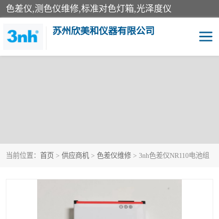
色差仪,测色仪维修,标准对色灯箱,光泽度仪
苏州欣美和仪器有限公司
当前位置：
首页
>
供应商机
>
色差仪维修
> 3nh色差仪NR110电池组