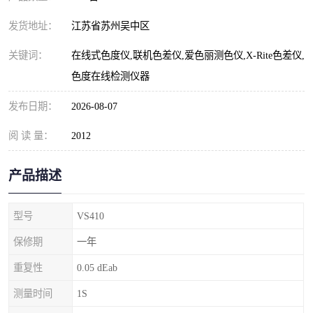
发货地址：
江苏省苏州吴中区
关键词：
在线式色度仪,联机色差仪,爱色丽测色仪,X-Rite色差仪,
色度在线检测仪器
发布日期：
2026-08-07
阅 读 量：
2012
产品描述
型号
VS410
保修期
一年
重复性
0.05 dEab
测量时间
1S