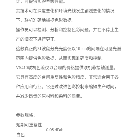
计，可提供实验室级性能。
其技术可在深度变化和环境光线发生剧烈变化的情况
下，联机准确地捕捉色彩数据。
操作员可以检测、分析和控制色彩问题，并在不停止生
产的情况下进行更正。
这款真正的
31
波段分光光度仪以
10 nm
的间隔在可见光谱
范围内提供色彩数据，从而实现
准确
度和控制。
VS410
联机色差仪以合理的价格提供联机非接触测量。
它具有高度的台间重复性和色彩精度，非常适合用于各
种应用和行业。它通过改进色彩控制来缩短生产时间，
并减少昂贵的原材料和染料的浪费。
参数规格：
短期可重复性
-
0.05 dEab
白色