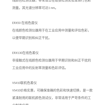
线颜色检测仪器，非常适合在纸张检测实验室进行色彩
测量。其光谱分辨率可达
1 nm
。
ERX50
在线色度仪
在线颜色检测仪器用于在工业应用中测量和评估色彩，
以便早期识别和纠正干扰。
ERX130
在线色差仪
非接触式在线颜色检测仪器用于早期识别和纠正干扰的
工业应用中的反射率测量和色彩评估。
VS410
联机色差仪
VS410
价格实惠，可确保准确的色彩和快速切换，是一款
紧凑耐用的联机颜色测试仪，非常适用于严苛条件的工