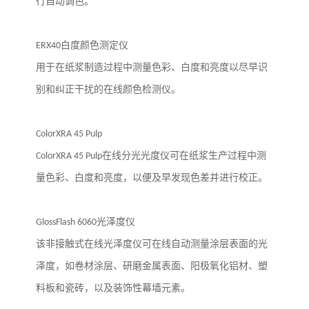
行自动调色。
ERX40
白度颜色测定仪
用于在纸浆制造过程中测量色彩、白度和亮度以尽早识
别和纠正干扰的在线颜色检测仪。
ColorXRA 45 Pulp
ColorXRA 45 Pulp
在线分光光度仪可在纸浆生产过程中测
量色彩、白度和亮度，以便及早发现色差并进行校正。
GlossFlash 6060
光泽度仪
该非接触式在线光泽度仪可在线自动测量涂层表面的光
泽度，如卷材涂层、研磨金属表面、阳极氧化铝材、塑
料板和瓷砖，以及装饰性幕墙元素。