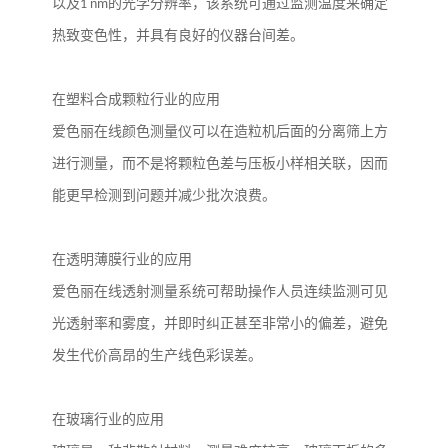
以及
1 nm
的光学分辨率，该系统可通过监测温度来确定
热致变色性，并具有良好的仪器台间差。
在塑料合成颗粒行业的应用
爱色丽在线颜色测量仪可以在造粒机后面的分离筛上方
进行测量，而不是将颗粒色差与压板小样相关联，因而
能更早检测到问题并减少批次浪费。
在透明薄膜行业的应用
爱色丽在线透射测量系统可帮助操作人员连续监测可见
光透射率和雾度，并即时纠正甚至非常小的偏差，避免
发生代价高昂的生产线色彩误差。
在玻璃行业的应用