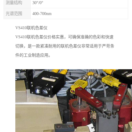
测量结构
30°/0°
光谱范围
400-700nm
VS410
联机色差仪
VS410
联机色差仪价格实惠，可确保准确的色彩和快速
切换，是一款紧凑耐用的联机色差仪非常适用于严苛条
件的工业制造应用。