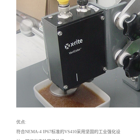
优点
:
符合
NEMA-4 IP67
标准的
VS410
采用坚固的工业强化设