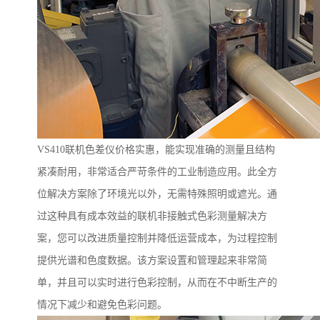
VS410
联机色差仪价格实惠，能实现
准确
的测量且结构
紧凑耐用，非常适合严苛条件的工业制造应用。此全方
位解决方案除了环境光以外，无需特殊照明或遮光。通
过这种具有成本效益的联机非接触式色彩测量解决方
案，您可以改进质量控制并降低运营成本，为过程控制
提供光谱和色度数据。该方案设置和管理起来非常简
单，并且可以实时进行色彩控制，从而在不中断生产的
情况下减少和避免色彩问题。