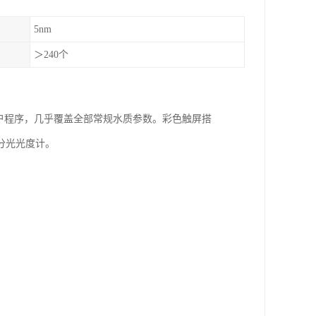
5nm
＞240个
户程序，几乎覆盖全部常规水质参数。彩色触屏搭
分光光度计。