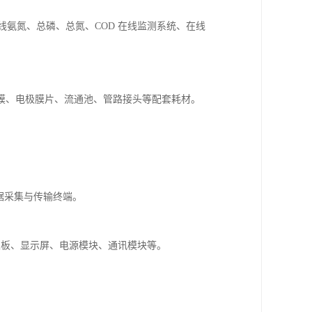
线氨氮、总磷、总氮、
COD
在线监测系统、在线
膜、电极膜片、流通池、管路接头等配套耗材。
。
据采集与传输终端。
主板、显示屏、电源模块、通讯模块等。