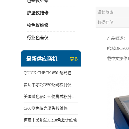
色差仪维修
波长范围
炉温仪维修
数据存储
校色仪维修
行业色差仪
产品概述：
哈希
DR3900
最新供应商机
载中文操作
更多
QUICK CHECK 850 条码扫描仪维修
霍尼韦尔QC850条码检测仪维修
美国爱色丽Ci60便携式积分球分光光度仪
Ci60测色仪光源失败维修
柯尼卡美能达CR10色差计维修