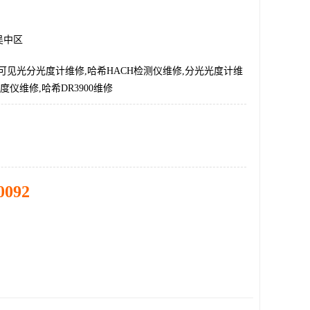
吴中区
00可见光分光度计维修,哈希HACH检测仪维修,分光光度计维
0光度仪维修,哈希DR3900维修
0092