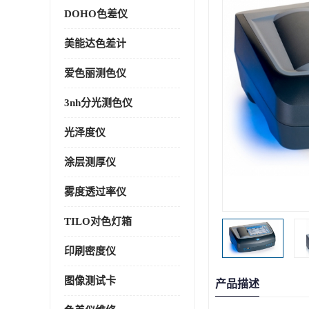
DOHO色差仪
美能达色差计
爱色丽测色仪
3nh分光测色仪
光泽度仪
涂层测厚仪
雾度透过率仪
TILO对色灯箱
印刷密度仪
图像测试卡
产品描述