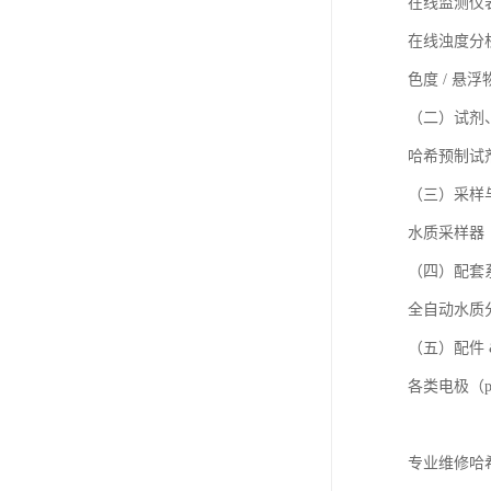
在线监测仪
在线浊度分
色度
/
悬浮
（二）试剂
哈希预制试
（三）采样
水质采样器
（四）配套
全自动水质
（五）配件
各类电极（
专业维修哈