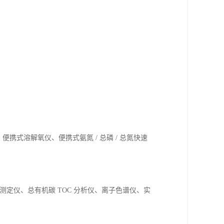
、便携式溶解氧仪、便携式氨氮
/
总磷
/
总氮快速
测定仪、总有机碳
TOC
分析仪、离子色谱仪、实