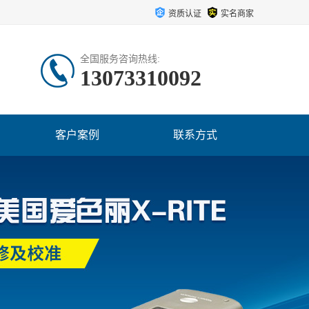
资质认证
实名商家
全国服务咨询热线:
13073310092
客户案例
联系方式