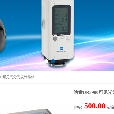
900可见光分光度计维修
哈希DR3900可见
500.00
价格：
元/台