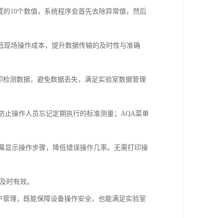
置的
10
个数值，系统程序会首先去除异常值，然后
低现场操作成本，提升数据传输的及时性与准确
印检测数据，避免数据丢失，满足实验室数据管理
防止操作人员忘记定期执行的标准测量；
AQA
菜单
幕显示操作步骤，降低错误操作几率。无需打印操
加及时有效。
户管理，既能保障设备操作安全，也能满足实验室