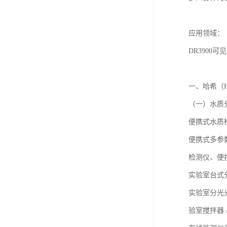
应用领域：
DR3900
可见
一、哈希（
（一）水质
便携式水质
便携式多参
检测仪、便
实验室台式
实验室分光
验室搅拌器