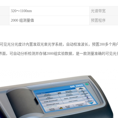
320～1100nm
光谱带宽
2000 组测量值
预置程序
可见光分光度计内置准双光束光学系统，自动校准波长，预置
200
多个用
界面，可自动分析检测并存储
2000
组实验数据，是一款测量准确的可见光