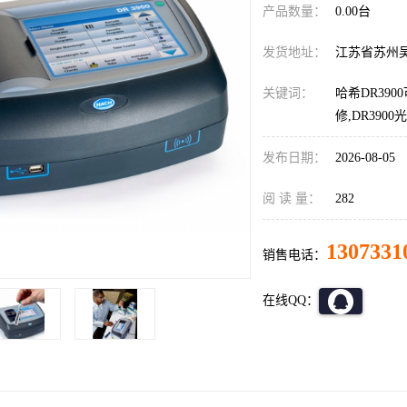
产品数量：
0.00台
发货地址：
江苏省苏州
关键词：
哈希DR39
修,DR390
发布日期：
2026-08-05
阅 读 量：
282
1307331
销售电话：
在线QQ：