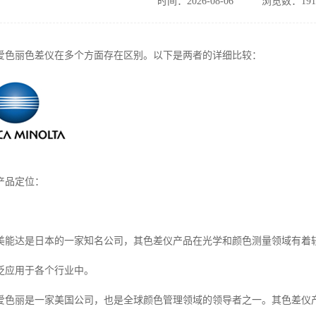
时间：2026-08-06
浏览数：191
爱色丽色差仪在多个方面存在区别。以下是两者的详细比较：
产品定位：
美能达是日本的一家知名公司，其色差仪产品在光学和颜色测量领域有着
泛应用于各个行业中。
爱色丽是一家美国公司，也是全球颜色管理领域的领导者之一。其色差仪