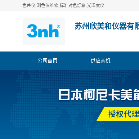
色差仪,测色仪维修,标准对色灯箱,光泽度仪
苏州欣美和仪器有
公司首页
供应商机