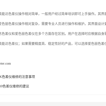
美能达色差仪操作相对简单，一般用户经过简单培训即可上手操作。其界
爱色丽色差仪操作相对复杂，需要专业人员进行操作和维护。其界面设计
达色差仪和爱色丽色差仪在多个方面存在区别。用户在选择时应根据自身
美能达色差仪；如果需要精度高、稳定性好的产品，可以选择爱色丽色差
eter.com
YK色差仪维修的注意事项
R10色差仪维修的建议