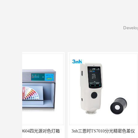
Develop
3nh三恩时TS7010分光精密色差仪
3nh三恩时基础版