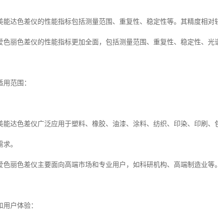
美能达色差仪的性能指标包括测量范围、重复性、稳定性等。其精度相对
爱色丽色差仪的性能指标更加全面，包括测量范围、重复性、稳定性、光
适用范围：
美能达色差仪广泛应用于塑料、橡胶、油漆、涂料、纺织、印染、印刷、
需求。
爱色丽色差仪主要面向高端市场和专业用户，如科研机构、高端制造业等
和用户体验：