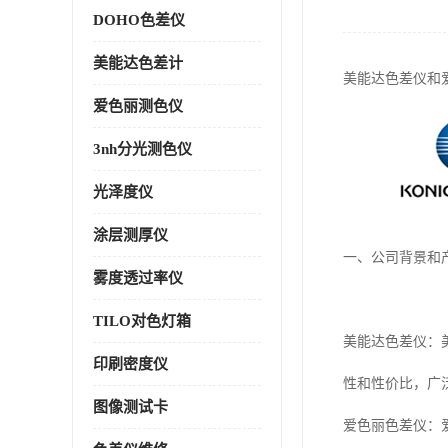
DOHO色差仪
美能达色差计
美能达色差仪和
爱色丽测色仪
3nh分光测色仪
光泽度仪
涂层测厚仪
一、公司背景和
雾度透过率仪
TILO对色灯箱
美能达色差仪：
印刷密度仪
性和性价比，广
图像测试卡
爱色丽色差仪：