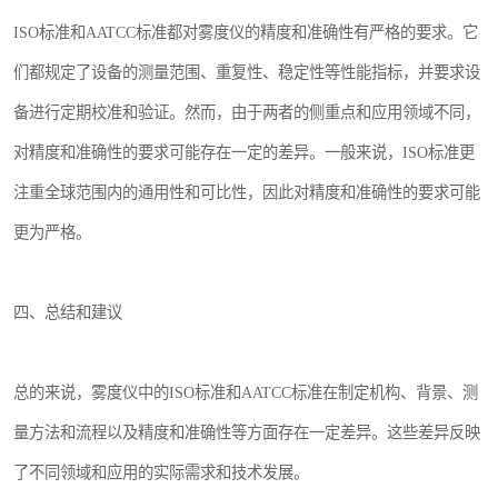
ISO标准和AATCC标准都对雾度仪的精度和准确性有严格的要求。它
们都规定了设备的测量范围、重复性、稳定性等性能指标，并要求设
备进行定期校准和验证。然而，由于两者的侧重点和应用领域不同，
对精度和准确性的要求可能存在一定的差异。一般来说，ISO标准更
注重全球范围内的通用性和可比性，因此对精度和准确性的要求可能
更为严格。
四、总结和建议
总的来说，雾度仪中的ISO标准和AATCC标准在制定机构、背景、测
量方法和流程以及精度和准确性等方面存在一定差异。这些差异反映
了不同领域和应用的实际需求和技术发展。