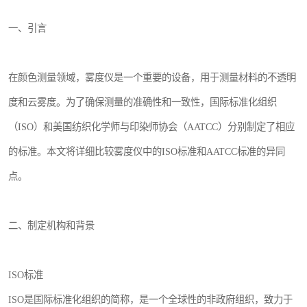
一、引言
在颜色测量领域，雾度仪是一个重要的设备，用于测量材料的不透明
度和云雾度。为了确保测量的准确性和一致性，国际标准化组织
（ISO）和美国纺织化学师与印染师协会（AATCC）分别制定了相应
的标准。本文将详细比较雾度仪中的ISO标准和AATCC标准的异同
点。
二、制定机构和背景
ISO标准
ISO是国际标准化组织的简称，是一个全球性的非政府组织，致力于