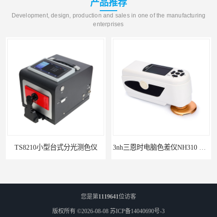
产品推荐
Development, design, production and sales in one of the manufacturing
enterprises
TS8210小型台式分光测色仪
3nh三恩时电脑色差仪NH310 便携式精密色差仪
您是第
1119641
位访客
版权所有 ©2026-08-08
苏ICP备14040690号-3