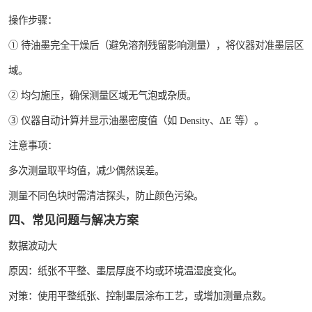
操作步骤：
① 待油墨完全干燥后（避免溶剂残留影响测量），将仪器对准墨层区
域。
② 均匀施压，确保测量区域无气泡或杂质。
③ 仪器自动计算并显示油墨密度值（如 Density、ΔE 等）。
注意事项：
多次测量取平均值，减少偶然误差。
测量不同色块时需清洁探头，防止颜色污染。
四、常见问题与解决方案
数据波动大
原因：纸张不平整、墨层厚度不均或环境温湿度变化。
对策：使用平整纸张、控制墨层涂布工艺，或增加测量点数。