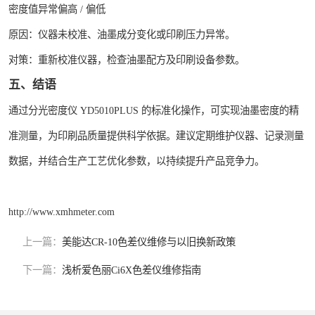
密度值异常偏高 / 偏低
原因：仪器未校准、油墨成分变化或印刷压力异常。
对策：重新校准仪器，检查油墨配方及印刷设备参数。
五、结语
通过分光密度仪 YD5010PLUS 的标准化操作，可实现油墨密度的精
准测量，为印刷品质量提供科学依据。建议定期维护仪器、记录测量
数据，并结合生产工艺优化参数，以持续提升产品竞争力。
http://www.xmhmeter.com
上一篇：
美能达CR-10色差仪维修与以旧换新政策
下一篇：
浅析爱色丽Ci6X色差仪维修指南