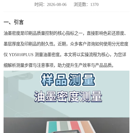
时间：2026-08-06
浏览数：1370
印刷密度仪
色差仪维修
一、引言
油墨密度是印刷品质量控制的核心指标之一，直接影响色彩还原度、
炉温仪维修
墨层厚度及印刷品的耐久性。近期，众多客户咨询如何使用分光密度
行业色差仪
仪 YD5010PLUS 测量油墨密度。本文将以实操流程为核心，为您详
通用仪器产品
细解析测量步骤与注意事项，助力提升生产效率与产品品质。
配色软件
印刷看样台
条码扫描仪维修