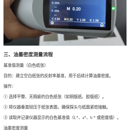
三、油墨密度测量流程
基准值测量（白色纸张）
目的：建立空白纸张的反射率基准，用于后续计算油墨密度。
操作：
① 选择平整、无瑕疵的白色纸张（如铜版纸、胶版纸）。
② 将仪器垂直轻压于纸张表面，确保探头与纸面紧密接触。
③ 读取并记录仪器显示的白色基准值（L*、a*、b * 或密度值）。
油墨密度测量