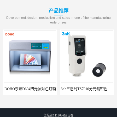
产品推荐
Development, design, production and sales in one of the manufacturing
enterprises
3nh三恩时TS7010分光精密色差仪
您是第
1118036
位访客