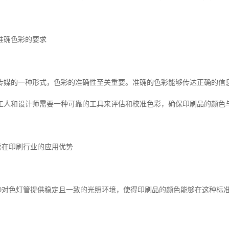
准确色彩的要求
传媒的一种形式，色彩的准确性至关重要。准确的色彩能够传达正确的信
工人和设计师需要一种可靠的工具来评估和校准色彩，确保印刷品的颜色
管在印刷行业的应用优势
0
对色灯管提供稳定且一致的光照环境，使得印刷品的颜色能够在这种标