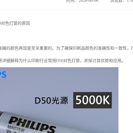
时间：2026-08-06
浏览数：178
0
对色灯管的原因
准确的颜色再现是至关重要的。为了确保印刷品颜色的准确性和一致性，
将详细解释为什么印刷行业常用
D50
对色灯管，并探讨其优势和应用。