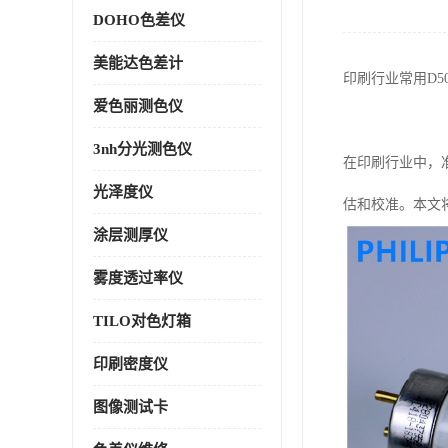
DOHO色差仪
美能达色差计
印刷行业常用
D5
爱色丽测色仪
3nh分光测色仪
在印刷行业中，
光泽度仪
估和校准。本文
涂层测厚仪
雾度透过率仪
TILO对色灯箱
印刷密度仪
图像测试卡