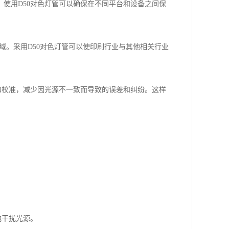
。使用
D50
对色灯管可以确保在不同平台和设备之间保
域。采用
D50
对色灯管可以使印刷行业与其他相关行业
和校准，减少因光源不一致而导致的误差和纠纷。这样
他干扰光源。