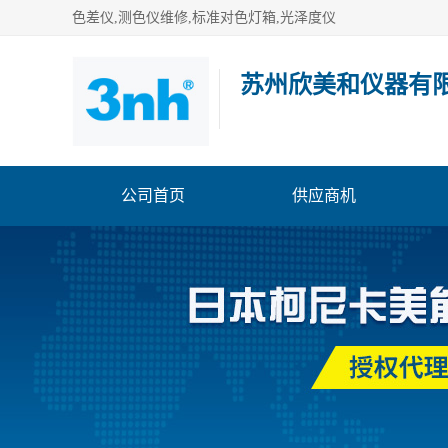
色差仪,测色仪维修,标准对色灯箱,光泽度仪
苏州欣美和仪器有
公司首页
供应商机