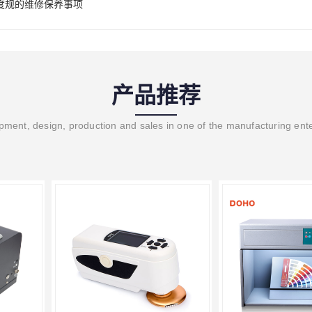
度规的维修保养事项
产品推荐
ment, design, production and sales in one of the manufacturing ent