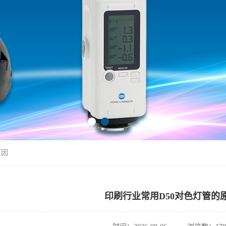
原因
印刷行业常用D50对色灯管的