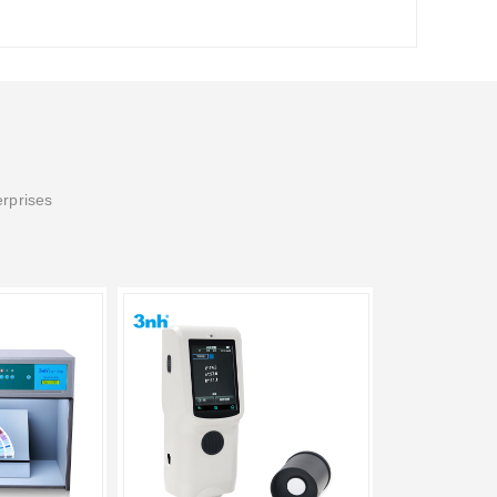
erprises