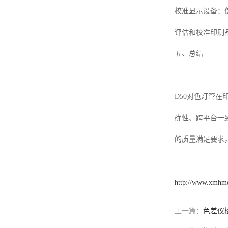
校准显示设备：
评估和校准印刷
五、总结
D50
对色灯管在
确性、跨平台一
的质量满足要求
http://www.xmhm
上一篇：
色差仪