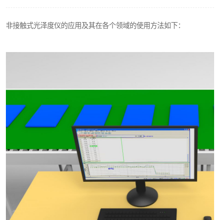
印刷密度仪
非接触式光泽度仪的应用及其在各个领域的使用方法如下：
色差仪维修
炉温仪维修
行业色差仪
通用仪器产品
配色软件
印刷看样台
条码扫描仪维修