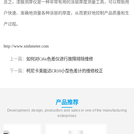
总之，漆膜测厚仪是一种非常有用的涂层厚度测量工具，可以帮助用
户快速、准确地测量各种涂层的厚度，从而更好地控制产品质量和生
产过程。
http://www.xmhmeter.com
上一篇：
如何对Ci6x色差仪进行故障排除维修
下一篇：
柯尼卡美能达CR10小型色差计的维修校正
产品推荐
Development, design, production and sales in one of the manufacturing
enterprises