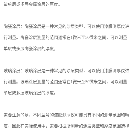
量单层或多层金属涂层的厚度。
陶瓷涂层：陶瓷涂层是一种常见的涂层类型，可以使用漆膜测厚仪进
行测量。陶瓷涂层测量的范围通常在
1
微米至
50
微米之间，可以测量
单层或多层陶瓷涂层的厚度。
玻璃涂层：玻璃涂层是一种常见的涂层类型，可以使用漆膜测厚仪进
行测量。玻璃涂层测量的范围通常在
1
微米至
50
微米之间，可以测量
单层或多层玻璃涂层的厚度。
需要注意的是，不同型号的漆膜测厚仪可能具有不同的测量范围和精
度，因此在实际使用中，需要根据所测量的涂层类型和厚度范围选择