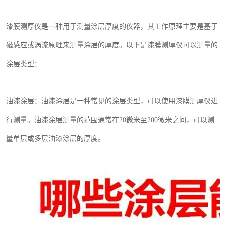
印刷密度仪
漆膜测厚仪是一种用于测量涂层厚度的仪器，其工作原理主要是基于
色差仪维修
磁感应或涡流原理来测量涂层的厚度。以下是漆膜测厚仪可以测量的
炉温仪维修
涂层类型：
行业色差仪
油漆涂层：油漆涂层是一种常见的涂层类型，可以使用漆膜测厚仪进
通用仪器产品
行测量。油漆涂层测量的范围通常在
20
微米至
200
微米之间，可以测
配色软件
量单层或多层油漆涂层的厚度。
印刷看样台
条码扫描仪维修