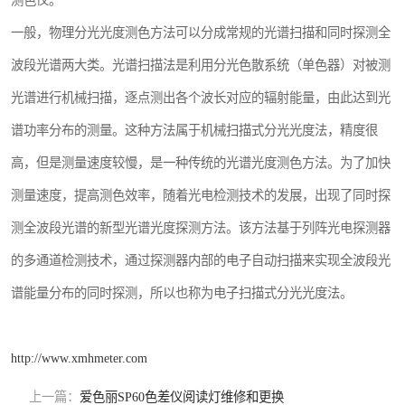
测色仪。
一般，物理分光光度测色方法可以分成常规的光谱扫描和同时探测全
波段光谱两大类。光谱扫描法是利用分光色散系统（单色器）对被测
光谱进行机械扫描，逐点测出各个波长对应的辐射能量，由此达到光
谱功率分布的测量。这种方法属于机械扫描式分光光度法，精度很
高，但是测量速度较慢，是一种传统的光谱光度测色方法。为了加快
测量速度，提高测色效率，随着光电检测技术的发展，出现了同时探
测全波段光谱的新型光谱光度探测方法。该方法基于列阵光电探测器
的多通道检测技术，通过探测器内部的电子自动扫描来实现全波段光
谱能量分布的同时探测，所以也称为电子扫描式分光光度法。
http://www.xmhmeter.com
上一篇：
爱色丽SP60色差仪阅读灯维修和更换