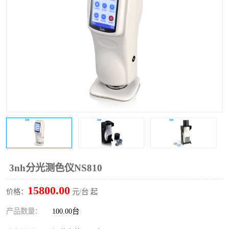
印刷密度仪
图像测试卡
色差仪维修
美能达色差仪维修
炉温仪维修
校色仪维修
行业色差仪
区域测色仪
通用仪器产品
彩谱色差仪
配色软件
色差仪配件
印刷看样台
哈希HACH检测仪
3nh分光测色仪NS810
条码扫描仪维修
15800.00
价格：
元/台 起
产品数量：
100.00台