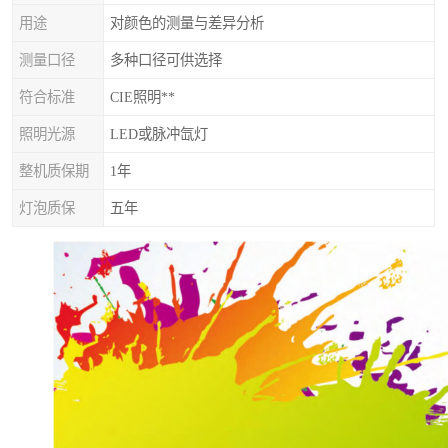
用途
对颜色的测量与差异分析
测量口径
多种口径可供选择
符合标准
CIE照明**
照明光源
LED或脉冲氙灯
整机质保期
1年
灯泡质保
五年