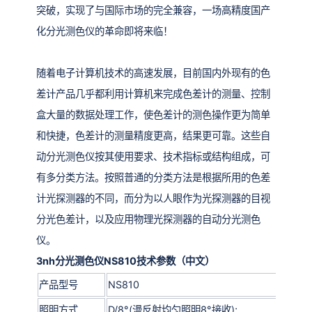
突破，实现了与国际市场的完全兼容，一场高精度国产
化分光测色仪的革命即将来临！
随着电子计算机技术的高速发展，目前国内外现有的色
差计产品几乎都利用计算机来完成色差计的测量、控制
盒大量的数据处理工作，使色差计的测色操作更为简单
和快捷，色差计的测量精度更高，结果更可靠。这些自
动分光测色仪按其使用要求、技术指标或结构组成，可
有多分类方法。按照普通的分类方法是根据所用的色差
计光探测器的不同，而分为以人眼作为光探测器的目视
分光色差计，以及应用物理光探测器的自动分光测色
仪。
3nh分光测色仪NS810
技术参数（中文）
产品型号
NS810
照明方式
D/8°(漫反射均匀照明8°接收);