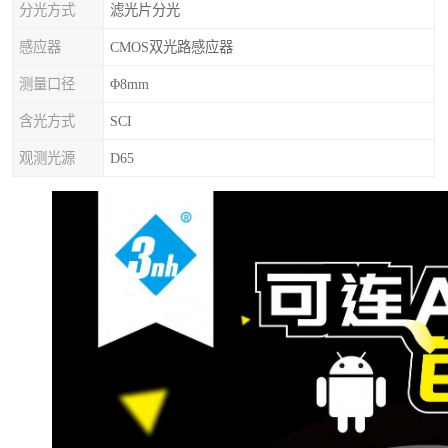
分光方式
滤光片分光
感应器
CMOS双光路感应器
测量口径
Φ8mm
含光方式
SCI
观测光源
D65