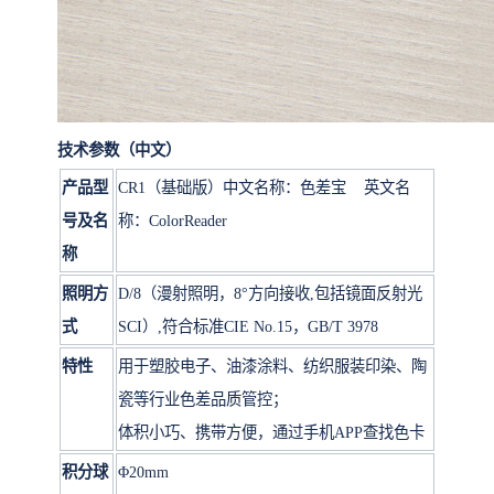
技术参数（中文）
产品型
CR1（基础版）中文名称：色差宝 英文名
号及名
称：ColorReader
称
照明方
D/8（漫射照明，8°方向接收,包括镜面反射光
式
SCI）,符合标准CIE No.15，GB/T 3978
特性
用于塑胶电子、油漆涂料、纺织服装印染、陶
瓷等行业色差品质管控；
体积小巧、携带方便，通过手机APP查找色卡
积分球
Φ20mm