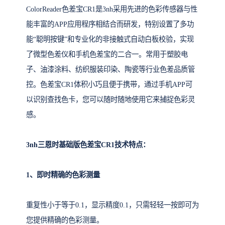
ColorReader色差宝CR1是3nh采用先进的色彩传感器与性
能丰富的APP应用程序相结合而研发，特别设置了多功
能“聪明按键”和专业化的非接触式自动白板校验，实现
了微型色差仪和手机色差宝的二合一。常用于塑胶电
子、油漆涂料、纺织服装印染、陶瓷等行业色差品质管
控。色差宝CR1体积小巧且便于携带，通过手机APP可
以识别查找色卡，您可以随时随地使用它来捕捉色彩灵
感。
3nh三恩时基础版色差宝CR1
技术特点：
1、即时精确的色彩测量
重复性小于等于0.1，显示精度0.1，只需轻轻一按即可为
您提供精确的色彩测量。