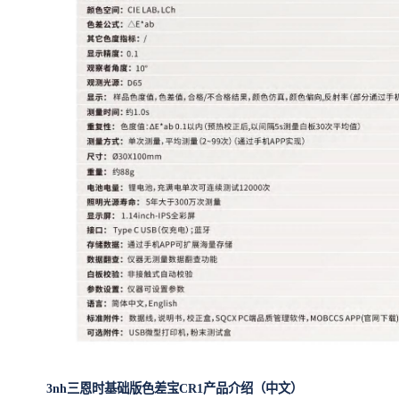
3nh三恩时基础版色差宝CR1
产品介绍（中文）