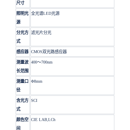
尺寸
照明光
全光谱LED光源
源
分光方
滤光片分光
式
感应器
CMOS双光路感应器
测量波
400～700nm
长范围
测量口
Φ8mm
径
含光方
SCI
式
颜色空
CIE LAB,LCh
间