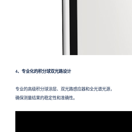
4、专业化的积分球双光路设计
专业的高级积分球涂层、双光路感应器和全光谱光源，
确保测量结果的稳定性和准确性。