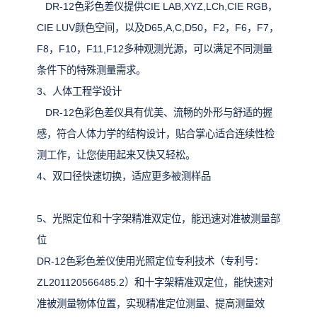
DR-12色彩色差仪提供CIE LAB,XYZ,LCh,CIE RGB，
CIE LUV颜色空间，以及D65,A,C,D50，F2，F6，F7，
F8，F10，F11,F12多种观测光源，可以满足不同测量
条件下的特殊测量需求。
3、人体工程学设计
DR-12色彩色差仪具有优美、流畅的外形与舒适的握
感，符合人体力学的结构设计，贴合掌心适合连续性检
测工作，让您使用起来又快又轻松。
4、双口径快速切换，适应更多被测样品
5、光照定位和十字架精准双定位，能迅速对准被测量部
位
DR-12色彩色差仪使用光照定位专利技术（专利号：
ZL201120566485.2）和十字架精准双定位，能快速对
准被测量物体位置，实现精准定位测量、提高测量效