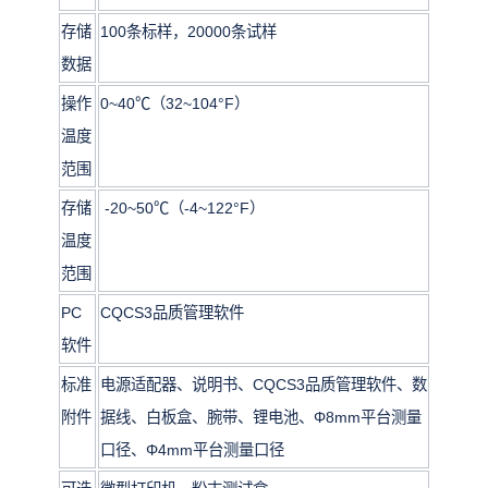
存储
100条标样，20000条试样
数据
操作
0~40℃（32~104°F）
温度
范围
存储
-20~50℃（-4~122°F）
温度
范围
PC
CQCS3品质管理软件
软件
标准
电源适配器、说明书、CQCS3品质管理软件
、数
附件
据线、白板盒、腕带、锂电池、Φ8mm平台测量
口径、Φ4mm平台测量口径