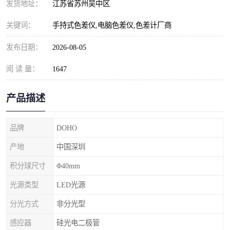
发货地址：
江苏省苏州吴中区
关键词：
手持式色差仪,电脑色差仪,色差计厂商
发布日期：
2026-08-05
阅 读 量：
1647
产品描述
品牌
DOHO
产地
中国深圳
积分球尺寸
Φ40mm
光源类型
LED光源
分光方式
非分光型
感应器
硅光电二极管