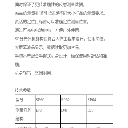
同时保证了更佳准确性的反射测量数据。
8mm
的测量孔径可以满足不同大小样品的测量要求。
灵活的定位目标窗可以准确定位测量位置。
通过可充电电池供电，方便户外使用。
SP
分光仪机身构造符合人体工程学设计，使用简便。
大屏幕液晶显示，数据读取更加容易。
手腕吊带配合手握式机身设计，确保使用时舒适和准
确。
机身轻巧，坚固耐用。
技术参数
型号
SP60
SP62
SP64
测量几何
D/8
D/8
D/8
结构：