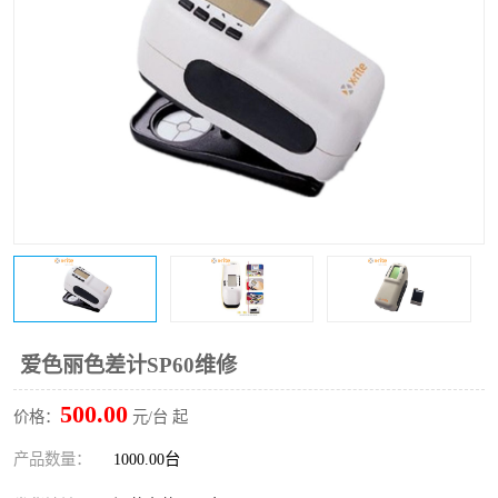
爱色丽色差计SP60维修
500.00
价格：
元/台 起
产品数量：
1000.00台