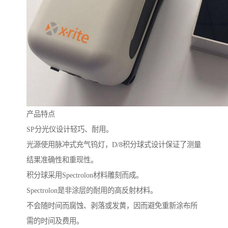
产品
特点
SP
分光仪设计轻巧、耐用。
光源使用脉冲式充气钨灯，
D/8
积分球式设计保证了测量
结果准确性和重现性。
积分球采用
Spectrolon
材料雕刻而成。
Spectrolon
是非涂层的耐用的高反射材料。
不会随时间而腐蚀、剥落或发黄，因而避免重新涂布所
需的时间及费用。