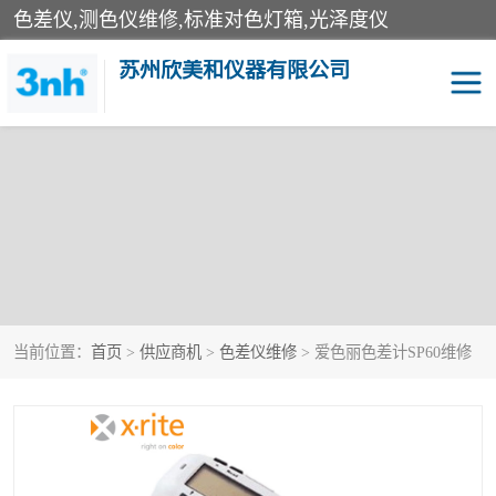
色差仪,测色仪维修,标准对色灯箱,光泽度仪
苏州欣美和仪器有限公司
当前位置：
首页
>
供应商机
>
色差仪维修
> 爱色丽色差计SP60维修