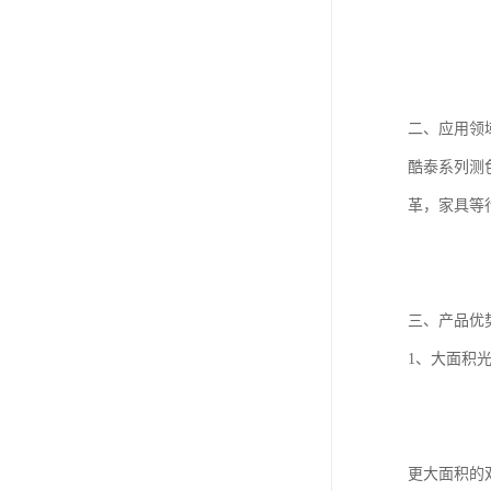
二、应用领
酷泰系列测
革，家具等
三、产品优
1、大面积
更大面积的