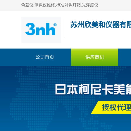
色差仪,测色仪维修,标准对色灯箱,光泽度仪
苏州欣美和仪器有
公司首页
供应商机