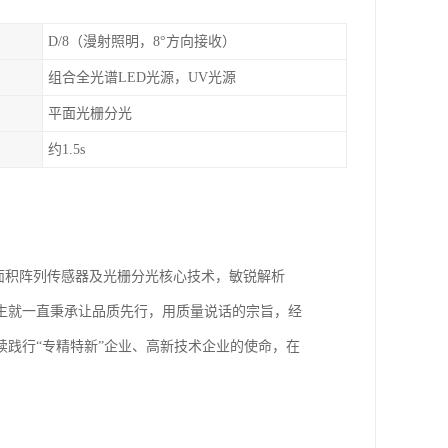
D/8（漫射照明，8°方向接收）
组合全光谱LED光源，UV光源
平面光栅分光
约1.5s
大面积阵列传感器及光栅分光核心技术，敏锐解析
从诞生就一直秉承让品质先行，用质量说话的宗旨，经
践行“专精特新”企业、高新技术企业的使命，在
。