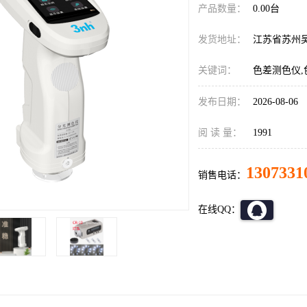
产品数量：
0.00台
发货地址：
江苏省苏州
关键词：
色差测色仪,
发布日期：
2026-08-06
阅 读 量：
1991
1307331
销售电话：
在线QQ：