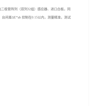
电二极管阵列（双列32组）感应器、进口白板，同
台间差ΔE*ab 控制在0.15以内，测量精准，测试