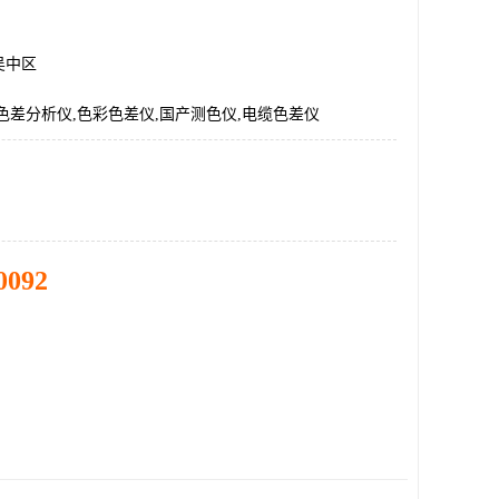
吴中区
色差分析仪,色彩色差仪,国产测色仪,电缆色差仪
0092