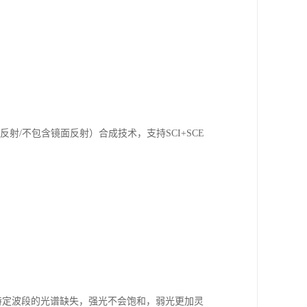
面反射/不包含镜面反射）合成技术，支持SCI+SCE
免了特定波段的光谱缺失，强光不会饱和，弱光更加灵