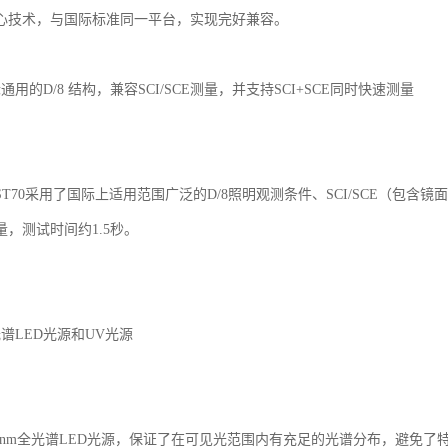
心技术，与国际标准同一平台，实现完好兼容。
通用的D/8 结构，兼容SCI/SCE测量，并支持SCI+SCE同时快速测量
T70采用了国际上适用范围广泛的D/8照明观测条件、SCI/SCE（包含镜
，测试时间约1.5秒。
谱LED光源和UV光源
-780nm全光谱LED光源，保证了在可见光范围内有充足的光谱分布，避