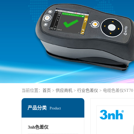
当前位置：
首页
>
供应商机
>
行业色差仪
> 电缆色差仪ST70
产品分类
Product
3nh色差仪