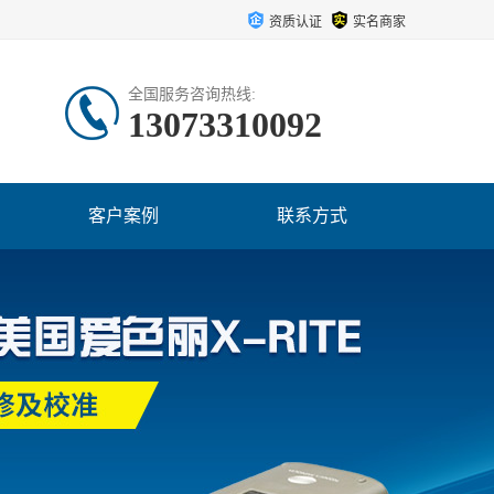
资质认证
实名商家
全国服务咨询热线:
13073310092
客户案例
联系方式