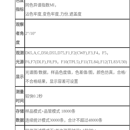
色度
同色异谱指数
MI，
指标
沾色牢度
,变色牢度,力份,遮盖度
观察
者角
2°/10°
度
观测
D65,A,C,D50,D55,D75,F1,F2(CWF),F3,F4，F5，
光源
F6,F7(DLF),F8,F9，F10(TPL5),F11(TL84),F12(TL83/U30)
光谱图
/数据，样品色度值，色差值/图，颜色仿真，合格/
显示
不合格结果，显示容差可设置
测量
较快
0.2秒
时间
存储
样品模式
+品管模式 18000条
数据
连续统计模式
30000条，合计不超过48000条