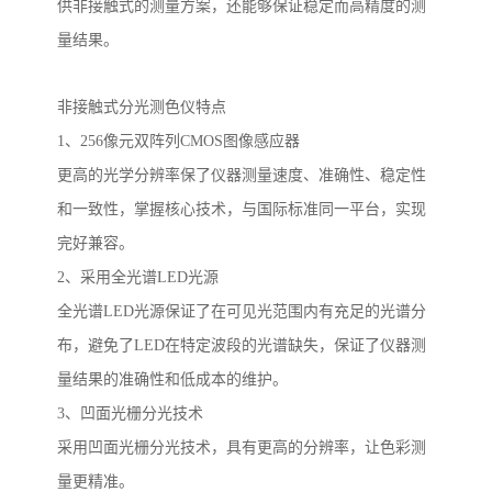
供非接触式的测量方案，还能够保证稳定而高精度的测
量结果。
非接触式分光测色仪特点
1、256像元双阵列CMOS图像感应器
更高的光学分辨率保了仪器测量速度、准确性、稳定性
和一致性，掌握核心技术，与国际标准同一平台，实现
完好兼容。
2、采用全光谱LED光源
全光谱
LED光源保证了在可见光范围内有充足的光谱分
布，避免了LED在特定波段的光谱缺失，保证了仪器测
量结果的准确性和低成本的维护。
3、凹面光栅分光技术
采用凹面光栅分光技术，具有更高的分辨率，让色彩测
量更精准。