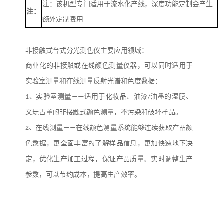
注：该机型专门适用于流水化产线，深度功能定制会产生
注：
额外定制费用
非接触式台式分光测色仪主要应用领域：
商业化的非接触或在线颜色测量仪器，可以同时适用于
实验室测量和在线测量反射光谱和色度数据：
1
、实验室测量
——
适用于化妆品、油漆
/
油墨的湿膜、
文玩古董的非接触式颜色测量，不污染和破坏样品。
2
、在线测量
——
在线颜色测量系统能够连续获取产品颜
色数据，更全面丰富的了解样品信息，更加快速地下决
定，优化生产加工过程，保证产品质量。实时调整生产
参数，可以节约成本，提高生产效率。