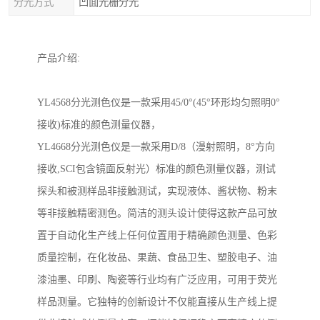
分光方式
凹面光栅分光
产品介绍
:
YL4568分光测色仪是一款采用45/0°(45°环形均匀照明0°
接收)标准的颜色测量仪器，
YL4668分光测色仪是一款采用D/8（漫射照明，8°方向
接收,SCI包含镜面反射光）标准的颜色测量仪器，测试
探头和被测样品非接触测试，实现液体、酱状物、粉末
等非接触精密测色。简洁的测头设计使得这款产品可放
置于自动化生产线上任何位置用于精确颜色测量、色彩
质量控制，在化妆品、果蔬、食品卫生、塑胶电子、油
漆油墨、印刷、陶瓷等行业均有广泛应用，可用于荧光
样品测量。它独特的创新设计不仅能直接从生产线上提