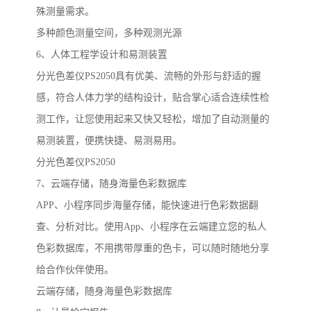
殊测量需求。
多种颜色测量空间，多种观测光源
6
、人体工程学设计和易测装置
分光色差仪
PS2050
具有优美、流畅的外形与舒适的握
感，符合人体力学的结构设计，贴合掌心适合连续性检
测工作，让您使用起来又快又轻松，增加了自动测量的
易测装置，便携快捷、易测易用。
分光色差仪
PS2050
7
、云端存储，随身海量色彩数据库
APP
、小程序同步海量存储，能快速进行色彩数据翻
查、分析对比。使用
App
、小程序在云端建立您的私人
色彩数据库，不用携带厚重的色卡，可以随时随地分享
给合作伙伴使用。
云端存储，随身海量色彩数据库