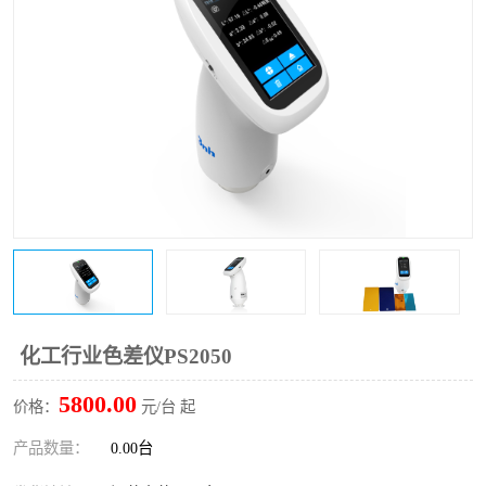
印刷密度仪
图像测试卡
色差仪维修
美能达色差仪维修
炉温仪维修
校色仪维修
行业色差仪
区域测色仪
通用仪器产品
彩谱色差仪
配色软件
色差仪配件
印刷看样台
哈希HACH检测仪
化工行业色差仪PS2050
条码扫描仪维修
5800.00
价格：
元/台 起
产品数量：
0.00台