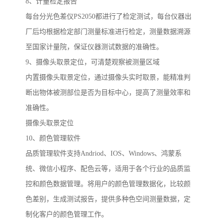
8
、计量检定报告
每台分光色差仪
PS2050
都进行了检定测试，每台仪器出
厂后均根据检定部门测量标准进行检定，测量数据溯源
至国家计量院，保证仪器测试数据的
准确
性。
9
、摄像头取景定位，可清楚观察被测量区域
内置摄像头取景定位，通过摄像头实时取景，能精准判
断出物体被测部位是否为目标中心，提高了测量效率和
准确性。
摄像头取景定位
10
、颜色管理软件
品质管理软件支持
Andriod
、
IOS
、
Windows
、鸿蒙系
统、微信小程序、配色云等，适用于各个行业的品质监
控和颜色数据管理。将用户的颜色管理数据化，比较颜
色差别，生成测试报告，提供多种色空间测量数据，定
制化客户的颜色管理工作。