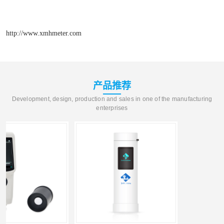
http://www.xmhmeter.com
产品推荐
Development, design, production and sales in one of the manufacturing
enterprises