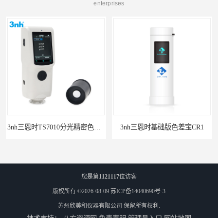
enterprises
3nh三恩时TS7010分光精密色差仪
3nh三恩时基础版色差宝CR1
您是第
1121117
位访客
版权所有 ©2026-08-09
苏ICP备14040690号-3
苏州欣美和仪器有限公司
保留所有权利.