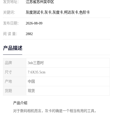
发货地址：
江苏省苏州吴中区
关键词：
灰度测试卡,灰卡,灰度卡,柯达灰卡,色阶卡
发布日期：
2026-08-09
阅 读 量：
2882
产品描述
品牌
3nh三恩时
尺寸
7.6X35.5cm
产地
中国
货期
现货
产品介绍
对于数码相机而言，灰卡的确是一个相当有用的工具，