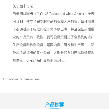
关于图卡订制
影像测试图卡（黑白
+
彩色
Black and white & Color
）全部
可订制，建立了完整的产品档案和客户档案，每种测试
卡都通过高于标准的检测才予以出库，并且保证前后批
我司
次的产品具有一致性。
投巨资引进了全系列的进口
生产设备和检测设备，是国内自主研发和生产黑白、彩
色高清测试卡的专业公司，大部分的系列产品都备有现
货供应，订制产品的交货期为
1-3
天。
http://www.xmhmeter.com
产品推荐