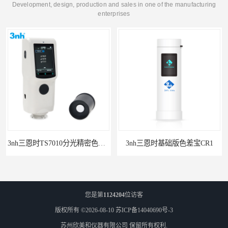
Development, design, production and sales in one of the manufacturing
enterprises
3nh三恩时TS7010分光精密色差仪
3nh三恩时基础版色差宝CR1
您是第
1124204
位访客
版权所有 ©2026-08-10
苏ICP备14040690号-3
苏州欣美和仪器有限公司
保留所有权利.