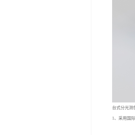
台式分光测
1、采用国际