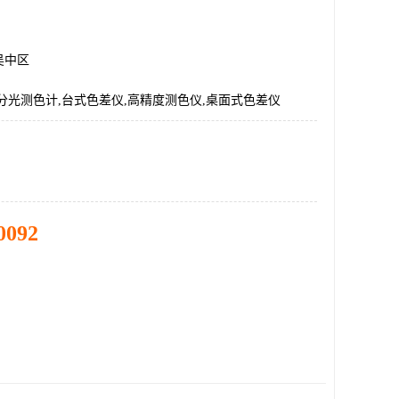
吴中区
分光测色计,台式色差仪,高精度测色仪,桌面式色差仪
0092