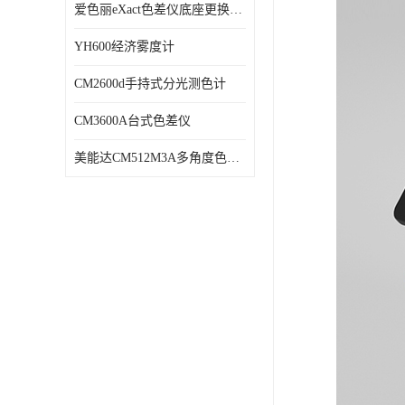
爱色丽eXact色差仪底座更换维修
YH600经济雾度计
CM2600d手持式分光测色计
CM3600A台式色差仪
美能达CM512M3A多角度色差仪维修