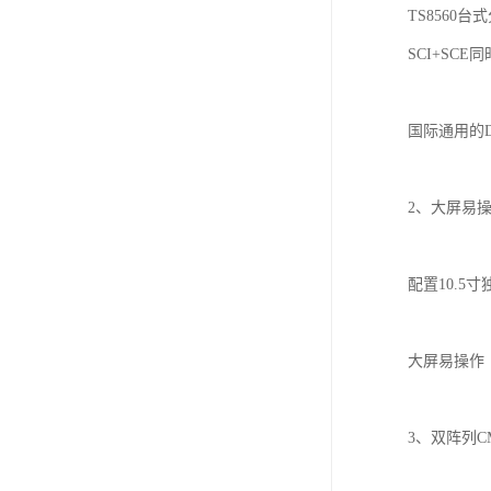
TS8560
SCI+SC
国际通用的
2、大屏易
配置
10.
大屏易操作
3、双阵列C