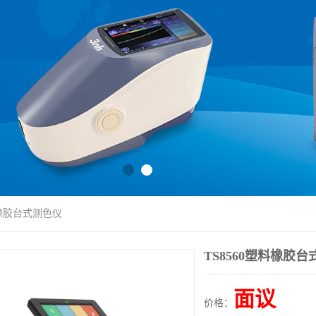
料橡胶台式测色仪
TS8560塑料橡胶
面议
价格：