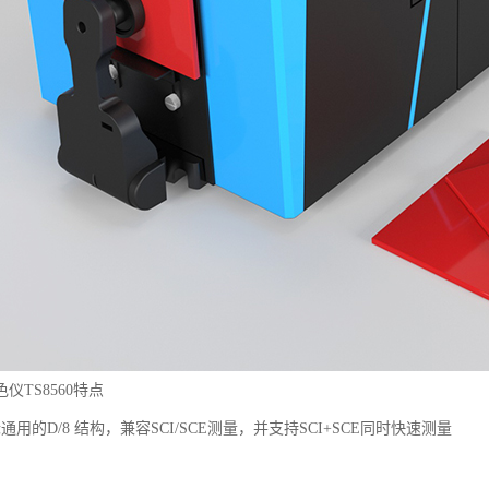
色仪
TS8560特点
通用的D/8 结构，兼容SCI/SCE测量，并支持SCI+SCE同时快速测量