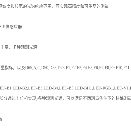
灵敏度和较宽的光谱响应范围，可实现高精度和可重复的测量。
OS图像感应器
标丰富，多种观测光源
指标，以及D65,A,C,D50,D55,D75,F1,F2,F3,F4,F5,F6,F7,F8,F9,F10,F11,
,LED-B1,LED-B2,LED-B3,LED-B4,LED-B5,LED-BH1,LED-RGB1,LED-
源,部分通过上位机实现)多种观测光源，可以满足不同测量条件下的特殊测
富