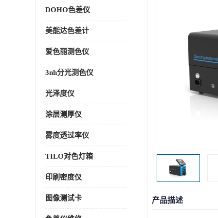
DOHO色差仪
美能达色差计
爱色丽测色仪
3nh分光测色仪
光泽度仪
涂层测厚仪
雾度透过率仪
TILO对色灯箱
印刷密度仪
图像测试卡
产品描述