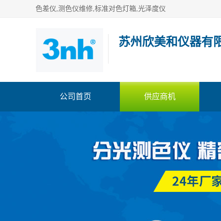
色差仪,测色仪维修,标准对色灯箱,光泽度仪
苏州欣美和仪器有
公司首页
供应商机