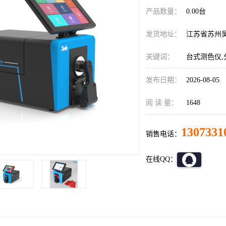
产品数量：
0.00台
发货地址：
江苏省苏州
关键词：
台式测色仪,
发布日期：
2026-08-05
阅 读 量：
1648
1307331
销售电话：
在线QQ：