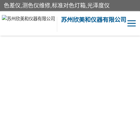
色差仪,测色仪维修,标准对色灯箱,光泽度仪
苏州欣美和仪器有限公司