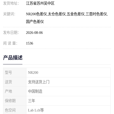
发货地址：
江苏省苏州吴中区
关键词：
NR200色差仪,太仓色差仪,五金色差仪,三恩时色差仪,
国产色差仪
发布日期：
2026-08-06
阅 读 量：
1536
产品描述
型号
NR200
送货
支持送货上门
产地
中国制造
保修期
三年
色空间
Lab Lch等