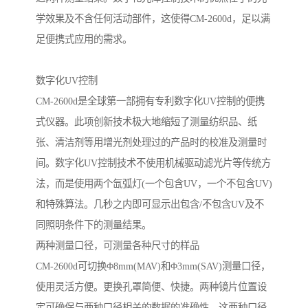
学效果及不含任何活动部件，这使得CM-2600d，足以满
足便携式应用的需求。
数字化UV控制
CM-2600d是全球第一部拥有专利数字化UV控制的便携
式仪器。此项创新技术极大地缩短了测量纺织品、纸
张、清洁剂等用增光剂处理过的产品时的校准及测量时
间。数字化UV控制技术不使用机械驱动滤光片等传统方
法，而是使用两个氙弧灯(一个包含UV，一个不包含UV)
和特殊算法。几秒之内即可显示出包含/不包含UV及不
同照明条件下的测量结果。
两种测量口径，可测量各种尺寸的样品
CM-2600d可切换Φ8mm(MAV)和Φ3mm(SAV)测量口径，
使用灵活方便。更换孔罩简便、快捷。两种镜片位置设
定可确保与两种口径相关的数据的准确性。这两种口径