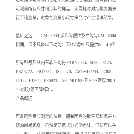
可测量所有尺寸和形状的样品，无需耗时对结构表面进
行平均测量，避免在测量小尺寸样品时产生错误结果。
低价之选——CM-2500d 操作简便性及性能与CM-2600d
相同，但不具备以下功能：无UV调校;只提供8mm口径
所有型号及其内置软件均符合DIN5033、5036、6174、
JISZ8722、ISO7724、ISO2470、ASTMD2244、E308、
E313、E1164、BS6923、ASTMD1925及VDA建议280 1
～3部分等国际标准。
产品概况
可准确测量应测定的位置。拥有明亮的取景器和携带方
便的时尚机身。虽然是便携式分光测色计，但却可以在