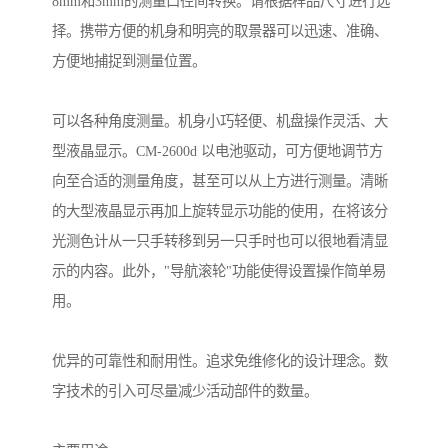
8mm和3mm的测量口径间转换。请根据样品尺寸进行选
择。携带方便的机身和明亮的取景器可以迅速、准确、
方便地捕捉到测量位置。
可以各种角度测量。机身小巧轻便、机盘操作灵活、大
型液晶显示。CM-2600d 以电池驱动，可方便地调节方
向至合适的测量角度，甚至可以从上方进行测量。清晰
的大型液晶显示再加上旋转显示功能的使用，在将该分
光测色计从一只手转移到另一只手时也可以很地看清显
示的内容。此外，"导航滚轮"功能使得设置操作简单易
用。
优异的可靠性和耐用性。追求免维修化的设计理念。数
字技术的引入可尽量减少活动部件的数量。