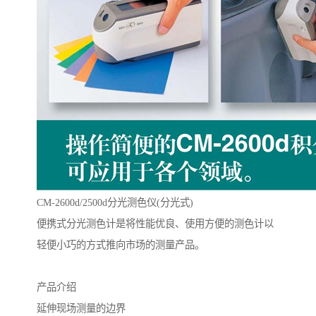
CM-2600d/2500d分光测色仪(分光式)
便携式分光测色计是将性能优良、使用方便的测色计以
轻便小巧的方式推向市场的测量产品。
产品介绍
延伸现场测量的边界