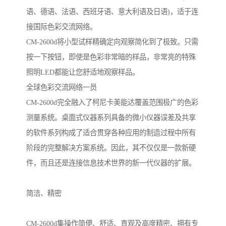
语、德语、法语、西班牙语、意大利语及日语)，适于连
接国际色彩交流网络。
CM-2600d将小型试样精确定向观察简化到了极致。只需
按一下按钮，即使是色彩非常暗的样品，非常亮的特殊
照明LED都能让您舒适地观察样品。
全球色彩交流网络一员
CM-2600d完全融入了柯尼卡美能达覆盖范围极广的色彩
测量系统。桌面式仪器系列具备的微小仪器误差及共享
的软件系列构成了适合贯穿各种应用的制造过程中所有
阶段的完整解决方案系统。因此，其不仅仅是一款新硬
件，而且还是连接信息技术世界的新一代仪器的扩展。
简洁、精密
CM-2600d集操作简便、舒适、直观及高度精密、拥有专