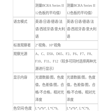
测量BCRA Series II
测量BCRA Series II
12色板的平均值）
12色板的平均值）
语言模式
英语/日语/德语/法
英语/日语/德语/法
语/西班牙语/意大利
语/西班牙语/意大利
语
语
标准观察者
2°视角、10°视角
观察光源
A、C、D50、D65、F2、F6、F7、F8、
F10、F11、F12（较多可同时选择两种光
源进行显示）
显示内容
光谱数据/图，色度
光谱数据/图，色度
值，色差值/图，合
值，色差值/图，合
格/不合格，相对光
格/不合格，相对光
泽度
泽度
色空间/色度
L*a*b*, L*C*h,
L*a*b*, L*C*h,