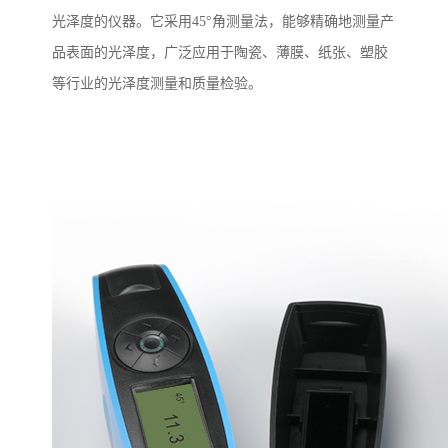
光泽度的仪器。它采用
45
°角测量法，能够精确地测量产
品表面的光泽度，广泛应用于陶瓷、薄膜、纸张、塑胶
等行业的光泽度测量和质量检验。