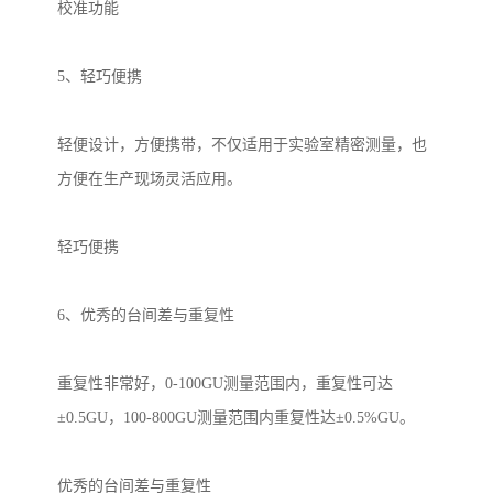
校准功能
5
、轻巧便携
轻便设计，方便携带，不仅适用于实验室精密测量，也
方便在生产现场灵活应用。
轻巧便携
6
、优秀的台间差与重复性
重复性非常好，
0-100GU
测量范围内，重复性可达
±
0.5GU
，
100-800GU
测量范围内重复性达±
0.5%GU
。
优秀的台间差与重复性