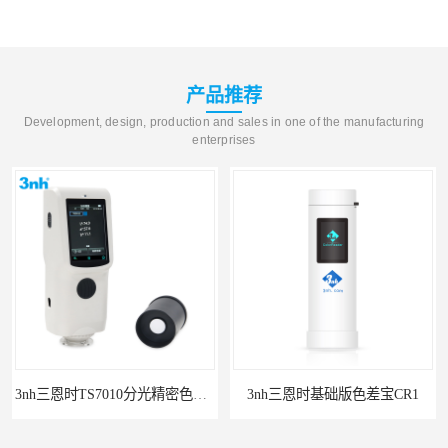
产品推荐
Development, design, production and sales in one of the manufacturing
enterprises
3nh三恩时TS7010分光精密色差仪
3nh三恩时基础版色差宝CR1