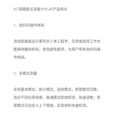
45
°高精度光泽度计
YG45
产品特点
1
、良好的操作体验
流线型曲面设计更符合人体工程学，日常或连续工作也
能保持握持舒适，有效避免疲劳，为用户带来良好的操
作体验。
2
、多模式测量
支持基本模式，统计模式，连续模式，质管模式切换，
适应不同应用场景。普通模式即放即测，快速读数；质
管模式可自定义上下限值，实现来料快速检测。