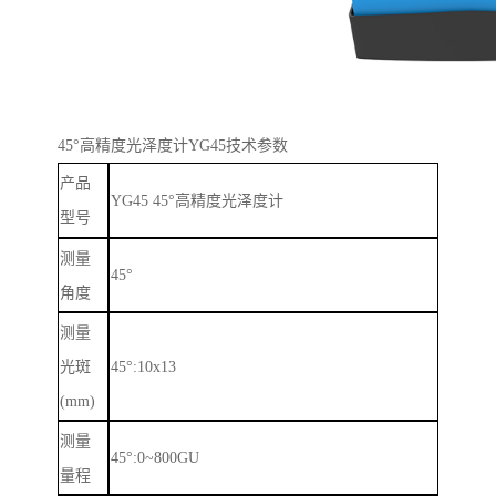
45
°高精度光泽度计
YG45
技术参数
产品
YG45 45
°高精度光泽度计
型号
测量
45
°
角度
测量
光斑
45
°
:10x13
(mm)
测量
45
°
:0~800GU
量程