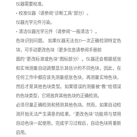
仪器需要校准。
• 校准仪器（请参阅“诊断工具”部分）。
仪器光学元件污染。
• 清洁仪器光学元件（请参阅“一般清洁”）。
色块识别问题。 如果仪器无法在D一次正确检测特定色
块，可手动更改色块（更多信息请参阅手册前
面的“更改标准或色块”图标部分）。仪器还会根据纸张
和实地测量自动调整显示其估计的不同色块。因此，在
任何工作中都应该先测量纸张色块，再测量实地色块，
然后才是其他色块类型。如果错误的测量被“教”给错误
的色块类型，它将放弃其他色块的正确检测。
必须尽量正确检测和预测其他色块。然而，如果自动检
测开始无法产生满意的结果，“更改色块”功能将与禁用
自动色块一起使用。完成学习过程后，自动色块将重新
启用。