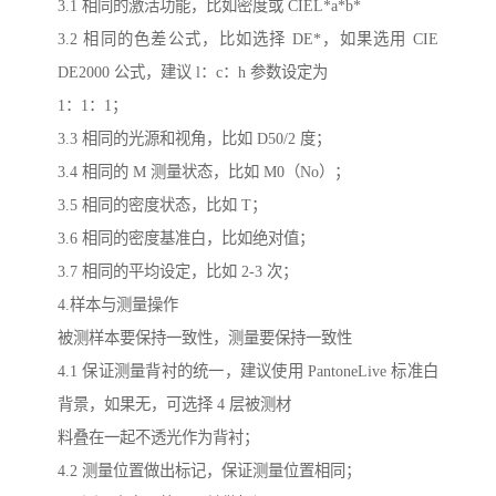
3.1 相同的激活功能，比如密度或 CIEL*a*b*
3.2 相同的色差公式，比如选择 DE*，如果选用 CIE
DE2000 公式，建议 l：c：h 参数设定为
1：1：1；
3.3 相同的光源和视角，比如 D50/2 度；
3.4 相同的 M 测量状态，比如 M0（No）；
3.5 相同的密度状态，比如 T；
3.6 相同的密度基准白，比如绝对值；
3.7 相同的平均设定，比如 2-3 次；
4.样本与测量操作
被测样本要保持一致性，测量要保持一致性
4.1 保证测量背衬的统一，建议使用 PantoneLive 标准白
背景，如果无，可选择 4 层被测材
料叠在一起不透光作为背衬；
4.2 测量位置做出标记，保证测量位置相同；