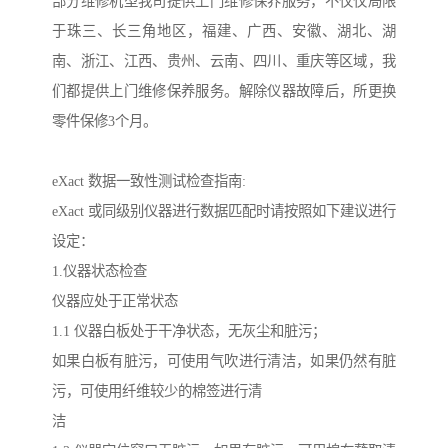
部分维修机型我司提供上门维修保养服务，不仅仅局限
于珠三、长三角地区，福建、广西、安徽、湖北、湖
南、浙江、江西、贵州、云南、四川、重庆等区域，我
们都提供上门维修保养服务。解除仪器故障后，所更换
零件保修3个月。
eXact 数据一致性测试检查指南:
eXact 或同级别仪器进行数据匹配时请按照如下建议进行
设定：
1.仪器状态检查
仪器应处于正常状态
1.1 仪器白板处于干净状态，无灰尘和脏污；
如果白板有脏污，可使用气吹进行清洁，如果仍然有脏
污，可使用纤维较少的棉签进行清
洁