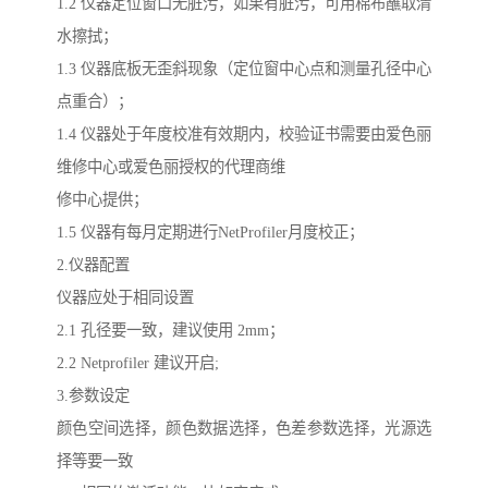
1.2 仪器定位窗口无脏污，如果有脏污，可用棉布蘸取清
水擦拭；
1.3 仪器底板无歪斜现象（定位窗中心点和测量孔径中心
点重合）；
1.4 仪器处于年度校准有效期内，校验证书需要由爱色丽
维修中心或爱色丽授权的代理商维
修中心提供；
1.5 仪器有每月定期进行NetProfiler月度校正；
2.仪器配置
仪器应处于相同设置
2.1 孔径要一致，建议使用 2mm；
2.2 Netprofiler 建议开启;
3.参数设定
颜色空间选择，颜色数据选择，色差参数选择，光源选
择等要一致