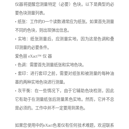
仪器将提醒您测量特定（必要）色块。以下是典型的必
要色块测量列表。
• 纸张：工作的D一个读数通常应为纸张。如果首先测量
不同的色块，则出现弹出信息。
• 实地：纸张测量后，应测量实地，因为这是色调和叠
印测量的必要条件。
爱色丽 eXact™ 仪 器
• 色调：需要首先测量纸张和实地色块。
• 套印：进行套印之前，需要对纸张和被测量的每种油
墨的两种实地色块进行测量。
• 灰平衡：在一些情况下，由于它辅助色块检测，因此
它有助于在测量纸张后测量黑色实地。然而，它并不总
是必须的。工作中并不一定要用到黑色。
如果您使用中的eXact色差仪有任何技术难题，欢迎联系