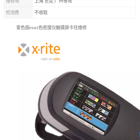
维修地
上海 东莞 广州等地
检测费
不收取
爱色丽exact色密度仪触摸屏卡住维修