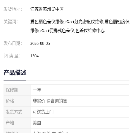
发货地址：
江苏省苏州吴中区
关键词：
爱色丽色差仪维修,eXact分光密度仪维修,爱色丽密度仪
维修,eXact便携式色差仪,色差仪维修中心
发布日期：
2026-08-05
阅 读 量：
1304
产品描述
保修期
一年
价格
非实价 请咨询销售
发货方式
可送货上门
产地
美国