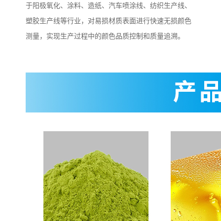
于阳极氧化、涂料、造纸、汽车喷涂线、纺织生产线、
塑胶生产线等行业，对易损材质表面进行快速无损颜色
测量，实现生产过程中的颜色品质控制和质量追溯。