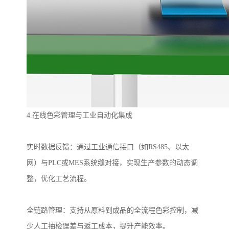
4.
在线色彩管理与工业自动化集成
实时数据反馈：通过工业通信接口（如
RS485
、以太
网）与
PLC
或
MES
系统缝对接，实现生产参数的动态调
整，优化工艺流程。
全链路管理：支持从原料到成品的全流程色彩控制，减
少人工抽检误差与返工成本，提升产能效率。