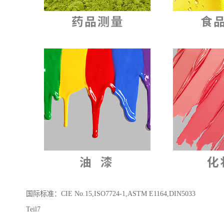
国际标准
：
CIE No.15,ISO7724-1,ASTM E1164,DIN5033
Teil7