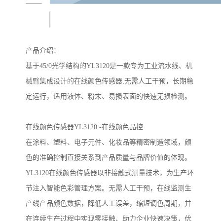
产品介绍
：
基于
45/0
光学结构的
YL3120
是一款专为工业流水线、机
械臂集成设计的在线颜色传感器
,
无需人工干预，长期稳
定运行，适用液体、粉末、易损表面的快速无损检测。
在线颜色传感器
YL3120 -
在线颜色品控
在涂料、塑料、电子元件、化妆品等精密制造领域，颜
色的准确控制直接关系到产品质量与品牌价值的体现。
YL3120
在线颜色传感器以非接触式测量技术，为生产环
节注入智能色彩管理方案。无需人工干预，在线监测生
产线产品颜色数据，降低人工误差，缩短调色周期，并
在连续生产过程中实现零接触、助力企业快速决策，优