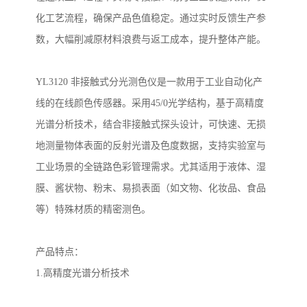
化工艺流程，确保产品色值稳定。通过实时反馈生产参
数，大幅削减原材料浪费与返工成本，提升整体产能。
YL3120
非接触式分光测色仪是一款用于工业自动化产
线的在线颜色传感器。采用
45/0
光学结构，基于高精度
光谱分析技术，结合非接触式探头设计，可快速、无损
地测量物体表面的反射光谱及色度数据，支持实验室与
工业场景的全链路色彩管理需求。尤其适用于液体、湿
膜、酱状物、粉末、易损表面（如文物、化妆品、食品
等）特殊材质的精密测色。
产品特点
：
1.
高精度光谱分析技术