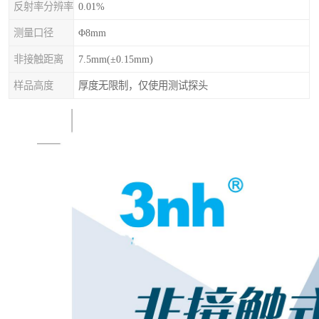
反射率分辨率
0.01%
测量口径
Φ8mm
非接触距离
7.5mm(±0.15mm)
样品高度
厚度无限制，仅使用测试探头