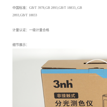
中国标准
：
GB/T 3978,GB 2893,GB/T 18833,,GB
2893,GB/T 18833
计量认证
：
一级计量合格
细节展示：