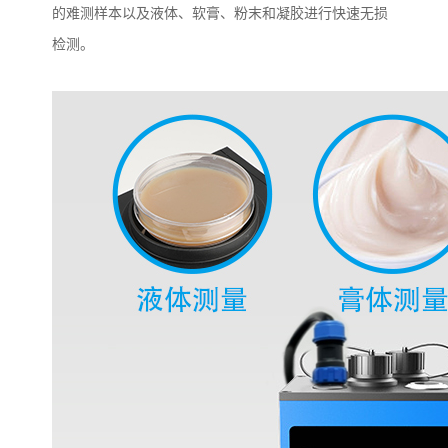
的难测样本以及液体、软膏、粉末和凝胶进行快速无损
检测。