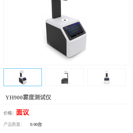
印刷密度仪
图像测试卡
色差仪维修
美能达色差仪维修
炉温仪维修
校色仪维修
行业色差仪
区域测色仪
通用仪器产品
彩谱色差仪
配色软件
色差仪配件
印刷看样台
哈希HACH检测仪
YH900雾度测试仪
条码扫描仪维修
面议
价格：
产品数量：
0.00台