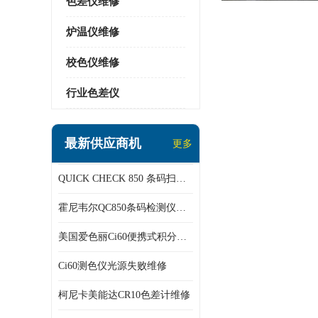
色差仪维修
炉温仪维修
校色仪维修
行业色差仪
最新供应商机
更多
QUICK CHECK 850 条码扫描仪维修
霍尼韦尔QC850条码检测仪维修
美国爱色丽Ci60便携式积分球分光光度仪
Ci60测色仪光源失败维修
柯尼卡美能达CR10色差计维修