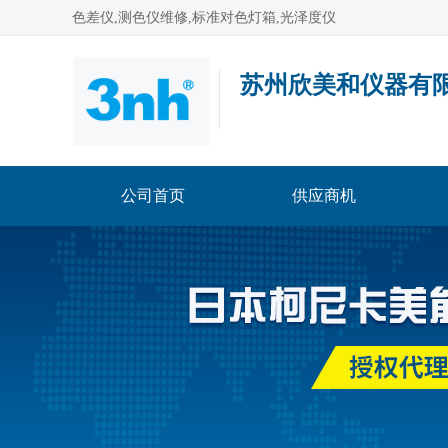
色差仪,测色仪维修,标准对色灯箱,光泽度仪
苏州欣美和仪器有
公司首页
供应商机