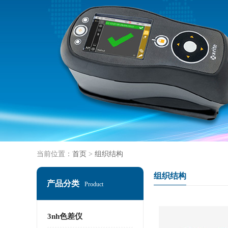
当前位置：
首页
>
组织结构
组织结构
产品分类
Product
3nh色差仪