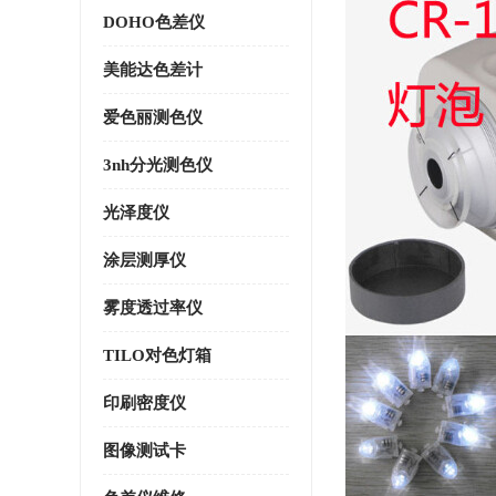
DOHO色差仪
美能达色差计
爱色丽测色仪
3nh分光测色仪
光泽度仪
涂层测厚仪
雾度透过率仪
TILO对色灯箱
印刷密度仪
图像测试卡