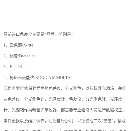
目前进口色差仪主要是
4
品牌，分别是：
1
、爱色丽
/X-rite
2
、德塔
/Datacolor
3
、
HunterLab
4
、柯尼卡美能达
/KONICA MINOLTA
我司主要维修保养爱色丽色差仪、分光测色计以及标准光源箱，美能
达色差仪、分光测色计、光泽度计。色差仪、分光测色计、光泽度
计、光源箱作为精密光学仪器，都需要专业维修人员进行数据校正、
零件更换以及维护保养，切勿自行拆机，以免造成二次
“伤害”，请
及