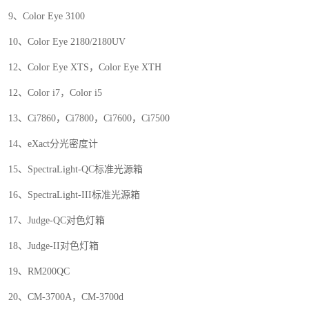
9
、
Color Eye 3100
10
、
Color Eye 2180/2180UV
12
、
Color Eye XTS
，
Color Eye XTH
12
、
Color i7
，
Color i5
13
、
Ci7860
，
Ci7800
，
Ci7600
，
Ci7500
14
、
eXact
分光密度计
15
、
SpectraLight-QC
标准光源箱
16
、
SpectraLight-III
标准光源箱
17
、
Judge-QC
对色灯箱
18
、
Judge-II
对色灯箱
19
、
RM200QC
20
、
CM-3700A
，
CM-3700d