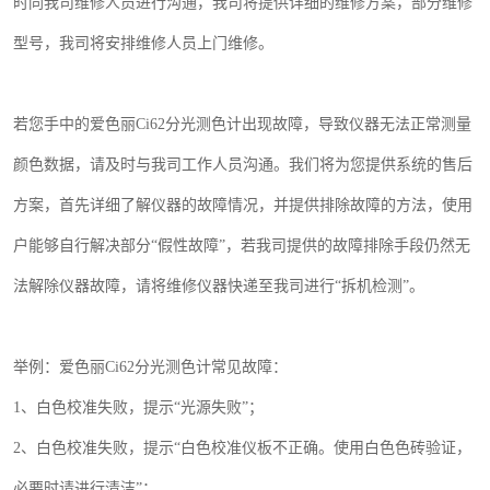
时同
我司维修人员进行沟通，我司将提供详细的维修方案，部分维修
型号，我司将安排维修人员上门维修。
若您手中的爱色丽
Ci62
分光测色计出现故障，导致仪器无法正常测量
颜色数据，请及时与我司工作人员沟通。我们将为您提供系统的售后
方案，首先详细了解仪器的故障情况，并提供排除故障的方法，使用
户能够自行解决部分“假性故障”，若我司提供的故障排除手段仍然无
法解除仪器故障，请将维修仪器快递至我司进行“拆机检测”。
举例：
爱色丽
Ci62
分光测色计常见故障：
1
、白色校准失败，提示“光源失败”；
2
、白色校准失败，提示“白色校准仪板不正确。使用白色色砖验证，
必要时请进行清洁”；