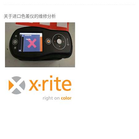
印刷密度仪
关于进口色差仪的维修分析
色差仪维修
炉温仪维修
行业色差仪
通用仪器产品
配色软件
印刷看样台
条码扫描仪维修