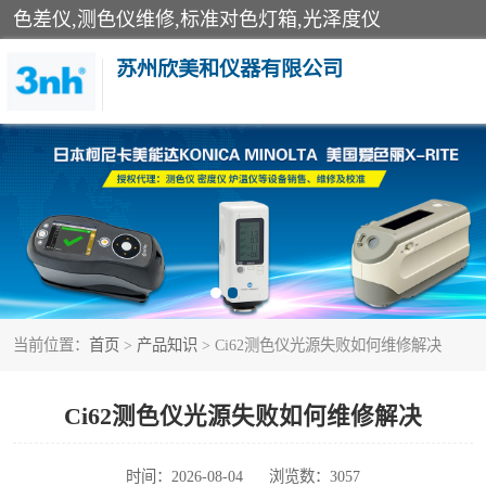
色差仪,测色仪维修,标准对色灯箱,光泽度仪
苏州欣美和仪器有限公司
3nh色差仪
分光色差仪
美能达色差计
当前位置：
首页
>
产品知识
> Ci62测色仪光源失败如何维修解决
3nh分光测色仪
光泽度仪
Ci62测色仪光源失败如何维修解决
雾度透过率仪
时间：2026-08-04
浏览数：3057