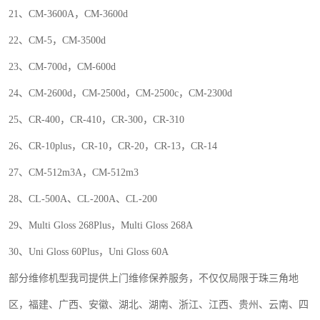
21
、
CM-3600A
，
CM-3600d
22
、
CM-5
，
CM-3500d
23
、
CM-700d
，
CM-600d
24
、
CM-2600d
，
CM-2500d
，
CM-2500c
，
CM-2300d
25
、
CR-400
，
CR-410
，
CR-300
，
CR-310
26
、
CR-10plus
，
CR-10
，
CR-20
，
CR-13
，
CR-14
27
、
CM-512m3A
，
CM-512m3
28
、
CL-500A
、
CL-200A
、
CL-200
29
、
Multi Gloss 268Plus
，
Multi Gloss 268A
30
、
Uni Gloss 60Plus
，
Uni Gloss 60A
部分维修机型我司提供上门维修保养服务，不仅仅局限于珠三角地
区，福建、广西、安徽、湖北、湖南、浙江、江西、贵州、云南、四