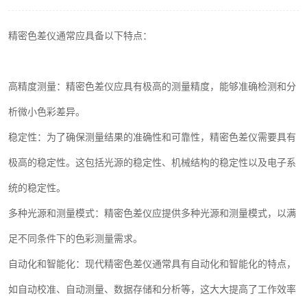
印刷密度仪
精密色差仪通常应具备以下特点：
色差仪维修
炉温仪维修
高精度测量：精密色差仪应具有极高的测量精度，能够准确检测和分
析微小色彩差异。
行业色差仪
稳定性：为了确保测量结果的准确性和可靠性，精密色差仪需要具有
通用仪器产品
极高的稳定性。这包括光源的稳定性、机械结构的稳定性以及电子系
配色软件
统的稳定性。
多种光源和测量模式：精密色差仪应提供多种光源和测量模式，以满
印刷看样台
足不同条件下的色彩测量需求。
条码扫描仪维修
自动化和智能化：现代精密色差仪通常具有自动化和智能化的特点，
如自动校准、自动测量、数据存储和分析等，这大大提高了工作效率