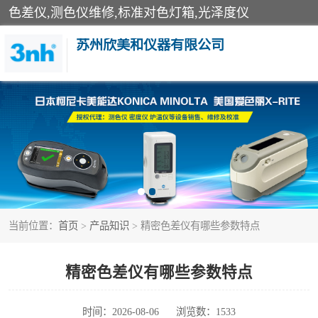
色差仪,测色仪维修,标准对色灯箱,光泽度仪
苏州欣美和仪器有限公司
3nh色差仪
分光色差仪
美能达色差计
当前位置：
首页
>
产品知识
> 精密色差仪有哪些参数特点
3nh分光测色仪
光泽度仪
精密色差仪有哪些参数特点
雾度透过率仪
时间：2026-08-06
浏览数：1533