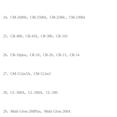
24、CM-2600d，CM-2500d，CM-2500c，CM-2300d
25、CR-400，CR-410，CR-300，CR-310
26、CR-10plus，CR-10，CR-20，CR-13，CR-14
27、CM-512m3A，CM-512m3
28、CL-500A、CL-200A、CL-200
29、Multi Gloss 268Plus，Multi Gloss 268A