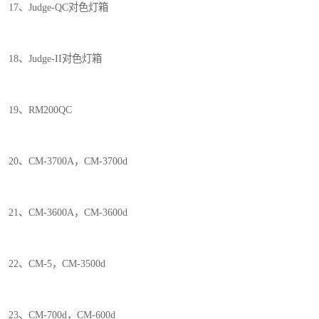
17、Judge-QC对色灯箱
18、Judge-II对色灯箱
19、RM200QC
20、CM-3700A，CM-3700d
21、CM-3600A，CM-3600d
22、CM-5，CM-3500d
23、CM-700d，CM-600d