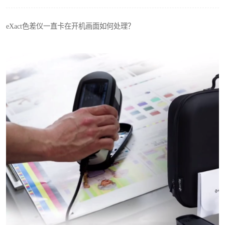
印刷密度仪
eXact色差仪一直卡在开机画面如何处理？
色差仪维修
炉温仪维修
行业色差仪
通用仪器产品
配色软件
印刷看样台
条码扫描仪维修