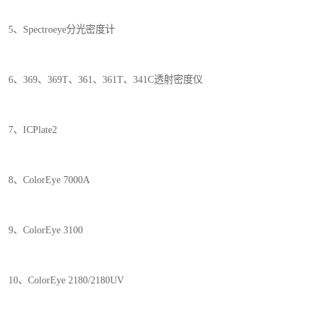
5、Spectroeye分光密度计
6、369、369T、361、361T、341C透射密度仪
7、ICPlate2
8、ColorEye 7000A
9、ColorEye 3100
10、ColorEye 2180/2180UV