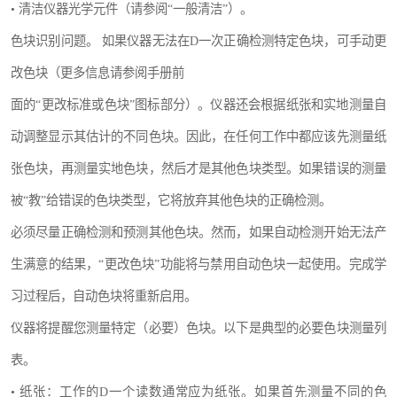
• 清洁仪器光学元件（请参阅“一般清洁”）。
色块识别问题。 如果仪器无法在D一次正确检测特定色块，可手动更
改色块（更多信息请参阅手册前
面的“更改标准或色块”图标部分）。仪器还会根据纸张和实地测量自
动调整显示其估计的不同色块。因此，在任何工作中都应该先测量纸
张色块，再测量实地色块，然后才是其他色块类型。如果错误的测量
被“教”给错误的色块类型，它将放弃其他色块的正确检测。
必须尽量正确检测和预测其他色块。然而，如果自动检测开始无法产
生满意的结果，“更改色块”功能将与禁用自动色块一起使用。完成学
习过程后，自动色块将重新启用。
仪器将提醒您测量特定（必要）色块。以下是典型的必要色块测量列
表。
• 纸张：工作的D一个读数通常应为纸张。如果首先测量不同的色