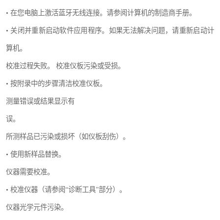
• 在您电脑上激活蓝牙无线连接。请参阅计算机的制造商手册。
• 关闭并重新启动软件应用程序。如果无法解决问题，请重新启动计
算机。
校准过程失败。 校准仪板污染或受损。
• 按附录中的步骤清洁校准仪板。
测量错误或结果显示有
误。
所测样品已污染或损坏（如仪板刮伤）。
• 使用新样品替换。
仪器需要校准。
• 校准仪器（请参阅“诊断工具”部分）。
仪器光学元件污染。