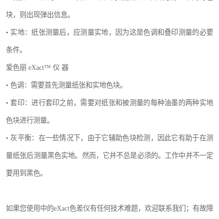
块，则出现弹出信息。
• 实地：纸张测量后，应测量实地，因为这是色调和叠印测量的必要
条件。
爱色丽 eXact™ 仪 器
• 色调：需要首先测量纸张和实地色块。
• 套印：进行套印之前，需要对纸张和被测量的每种油墨的两种实地
色块进行测量。
• 灰平衡：在一些情况下，由于它辅助色块检测，因此它有助于在测
量纸张后测量黑色实地。然而，它并不总是必须的。工作中并不一定
要用到黑色。
如果您使用中的eXact色差仪有任何技术难题，欢迎联系我们；有故障