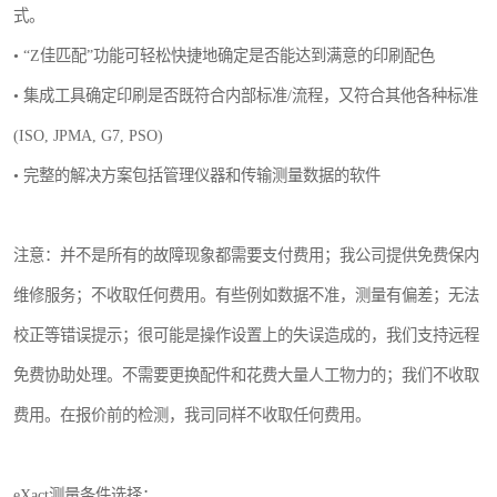
式。
• “Z佳匹配”功能可轻松快捷地确定是否能达到满意的印刷配色
• 集成工具确定印刷是否既符合内部标准/流程，又符合其他各种标准
(ISO, JPMA, G7, PSO)
• 完整的解决方案包括管理仪器和传输测量数据的软件
注意：并不是所有的故障现象都需要支付费用；我公司提供免费保内
维修服务；不收取任何费用。有些例如数据不准，测量有偏差；无法
校正等错误提示；很可能是操作设置上的失误造成的，我们支持远程
免费协助处理。不需要更换配件和花费大量人工物力的；我们不收取
费用。在报价前的检测，我司同样不收取任何费用。
eXact测量条件选择：