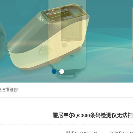
法扫描维修
霍尼韦尔QC800条码检测仪无法