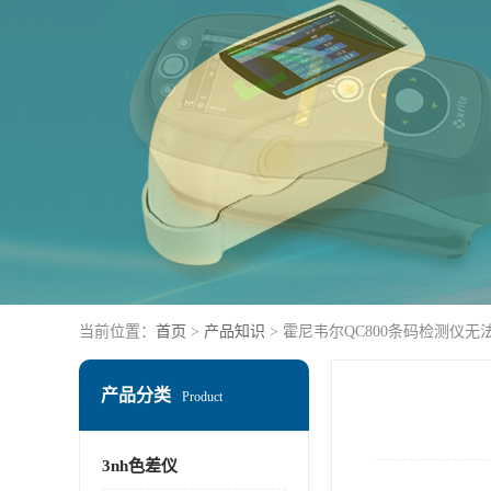
当前位置：
首页
>
产品知识
> 霍尼韦尔QC800条码检测仪无
产品分类
Product
3nh色差仪