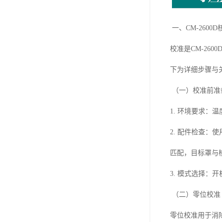
一、CM-260
校准是CM-26
下为详细步骤与
（一）校准前准
1. 环境要求：
2. 配件检查：
匹配，目标罩与
3. 模式选择：开
（二）零位校准
零位校准用于消