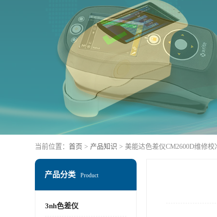
当前位置：
首页
>
产品知识
> 美能达色差仪CM2600D维修
产品分类
Product
3nh色差仪