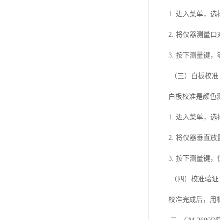
1. 进入菜单，选择“
2. 将仪器测量
3. 按下测量键，
（三）白板校准
白板校准是颜色
1. 进入菜单，选择
2. 将仪器垂
3. 按下测量键
（四）校准验证
校准完成后，用标