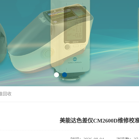
校准回收
美能达色差仪CM2600D维修校