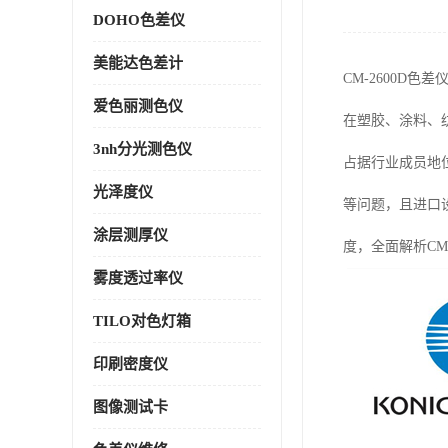
DOHO色差仪
美能达色差计
CM-2600D
爱色丽测色仪
在塑胶、涂料、纺
3nh分光测色仪
占据行业成员地
光泽度仪
等问题，且进口
涂层测厚仪
度，全面解析CM
雾度透过率仪
TILO对色灯箱
印刷密度仪
图像测试卡