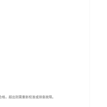
为合格，超出则需重新校准或排查故障。