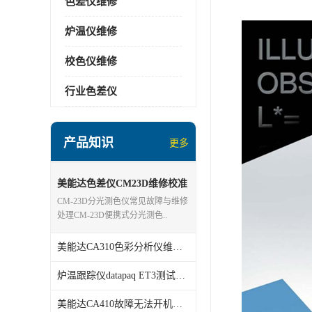
色差仪维修
炉温仪维修
校色仪维修
行业色差仪
产品知识
更多
美能达色差仪CM23D维修校准
分析
CM-23D分光测色仪常见故障与维修
处理CM-23D便携式分光测色..
美能达CA310色彩分析仪维修校准
炉温跟踪仪datapaq ET3测试仪维修
美能达CA410故障无法开机维修校准