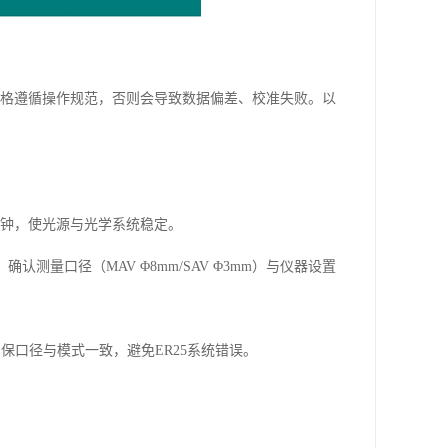
，需严格遵循操作规范，否则会导致数据偏差、校准失败。以
30分钟，使光源与光学系统稳定。
测量口径（MAV Φ8mm/SAV Φ3mm）与仪器设置
），确保口径与模式一致，避免ER25系统错误。