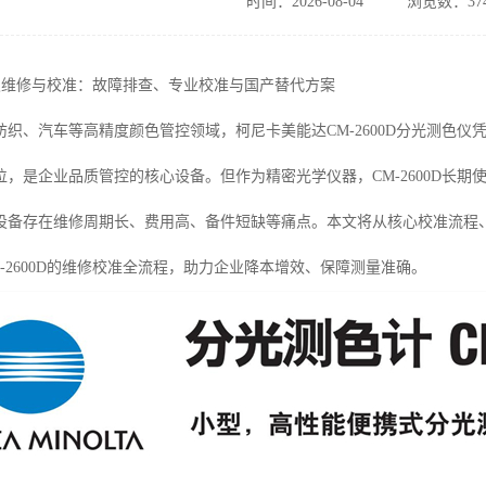
时间：2026-08-04
浏览数：37
色差仪维修与校准：故障排查、专业校准与国产替代方案
织、汽车等高精度颜色管控领域，柯尼卡美能达CM-2600D分光测色仪凭借
位，是企业品质管控的核心设备。但作为精密光学仪器，CM-2600D长
设备存在维修周期长、费用高、备件短缺等痛点。本文将从核心校准流程
-2600D的维修校准全流程，助力企业降本增效、保障测量准确。