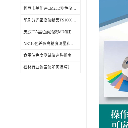
柯尼卡美能达CM23D测色仪维修校正
印刷分光密度仪新品TS1060发布
皮肤ITA黑色素指数MI和红斑指数色差仪PS02发布
NR110色差仪高精度测量和智能分析lab色度
食用油色度测试仪选购指南
石材行业色差仪如何选购？