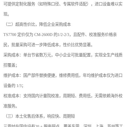
可提供定制化服务（如特殊口径、专属软件适配），进口设备难以实
现。
（二）超高性价比，降低企业采购成本
TS7700 定价仅为 CM-2600D 的1/2-2/3，且配件、校准服务价格亲
民，批量采购可进一步降低成本，性价比优势显著。
采购成本：单台节省数万元，中小企业可批量配置，实现全生产线质
控覆盖；
维护成本：国产部件替换便捷，维修费用低，年均维护成本仅为进口
设备的 1/3；
校准成本：支持国内计量院校准，周期短、费用低，无需依赖海外校
准服务。
（三）本土化售后体系，响应快、周期短
三恩时在国内设有20 + 服务网点，覆盖东莞、深圳、上海、苏州等工