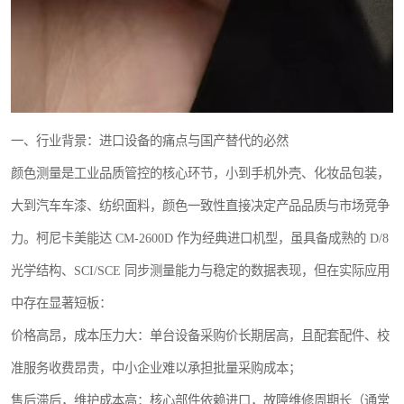
一、行业背景：进口设备的痛点与国产替代的必然
颜色测量是工业品质管控的核心环节，小到手机外壳、化妆品包装，
大到汽车车漆、纺织面料，颜色一致性直接决定产品品质与市场竞争
力。柯尼卡美能达 CM-2600D 作为经典进口机型，虽具备成熟的 D/8
光学结构、SCI/SCE 同步测量能力与稳定的数据表现，但在实际应用
中存在显著短板：
价格高昂，成本压力大：单台设备采购价长期居高，且配套配件、校
准服务收费昂贵，中小企业难以承担批量采购成本；
售后滞后，维护成本高：核心部件依赖进口，故障维修周期长（通常