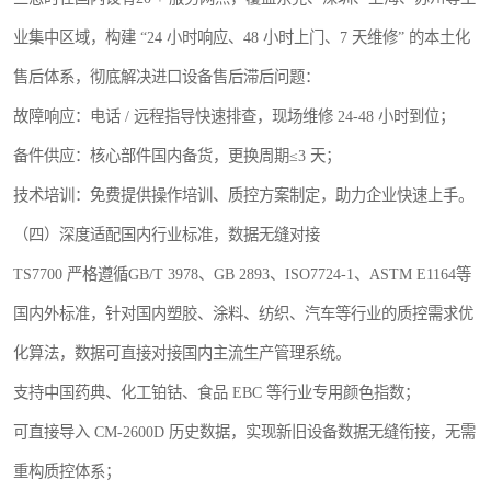
业集中区域，构建 “24 小时响应、48 小时上门、7 天维修” 的本土化
售后体系，彻底解决进口设备售后滞后问题：
故障响应：电话 / 远程指导快速排查，现场维修 24-48 小时到位；
备件供应：核心部件国内备货，更换周期≤3 天；
技术培训：免费提供操作培训、质控方案制定，助力企业快速上手。
（四）深度适配国内行业标准，数据无缝对接
TS7700 严格遵循GB/T 3978、GB 2893、ISO7724-1、ASTM E1164等
国内外标准，针对国内塑胶、涂料、纺织、汽车等行业的质控需求优
化算法，数据可直接对接国内主流生产管理系统。
支持中国药典、化工铂钴、食品 EBC 等行业专用颜色指数；
可直接导入 CM-2600D 历史数据，实现新旧设备数据无缝衔接，无需
重构质控体系；