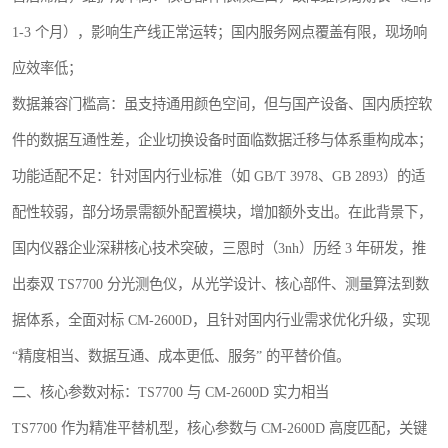
1-3 个月），影响生产线正常运转；国内服务网点覆盖有限，现场响
应效率低；
数据兼容门槛高：虽支持通用颜色空间，但与国产设备、国内质控软
件的数据互通性差，企业切换设备时面临数据迁移与体系重构成本；
功能适配不足：针对国内行业标准（如 GB/T 3978、GB 2893）的适
配性较弱，部分场景需额外配置模块，增加额外支出。在此背景下，
国内仪器企业深耕核心技术突破，三恩时（3nh）历经 3 年研发，推
出泰双 TS7700 分光测色仪，从光学设计、核心部件、测量算法到数
据体系，全面对标 CM-2600D，且针对国内行业需求优化升级，实现
“精度相当、数据互通、成本更低、服务” 的平替价值。
二、核心参数对标：TS7700 与 CM-2600D 实力相当
TS7700 作为精准平替机型，核心参数与 CM-2600D 高度匹配，关键