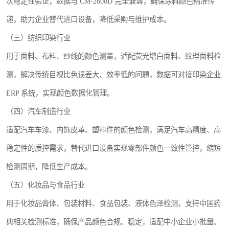
次稳定性验证，数据与 CM-2600D 完全兼容，确保涂料颜色精准传
递，助力企业替代进口设备，降低采购与维护成本。
（三）纺织印染行业
用于面料、布料、纱线的颜色测量，适配荧光增白面料、纹理面料检
测，解决传统目视比色误差大、效率低的问题，数据可对接印染企业
ERP 系统，实现颜色数据化管理。
（四）汽车制造行业
适配汽车车漆、内饰皮革、塑料件的颜色检测，满足汽车高精度、高
稳定性的质控需求，替代进口设备实现零部件颜色一致性管控，缩短
检测周期，降低生产成本。
（五）化妆品与食品行业
用于化妆品膏体、包装材料、食品包装、液体色泽检测，支持中国药
典相关检测标准，确保产品颜色合规、稳定，适配中小企业小批量、