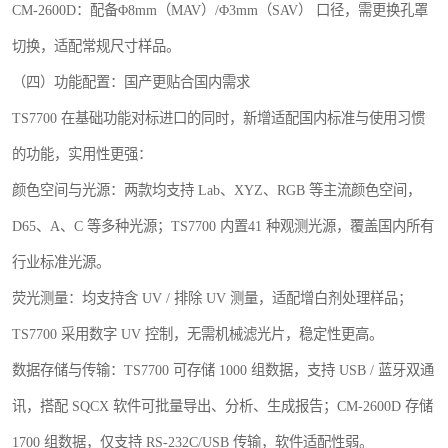
CM-2600D：配备Φ8mm（MAV）/Φ3mm（SAV） 口径，需更换孔罩
切换，适配常规尺寸样品。
（四）功能配置：国产更贴合国内需求
TS7700 在基础功能对标进口的同时，新增适配国内标准与使用习惯
的功能，实用性更强：
颜色空间与光源：两款均支持 Lab、XYZ、RGB 等主流颜色空间，
D65、A、C 等多种光源；TS7700 内置41 种观测光源，覆盖国内所有
行业标准光源。
荧光测量：均支持含 UV / 排除 UV 测量，适配增白剂处理样品；
TS7700 采用数字 UV 控制，无需机械滤光片，稳定性更高。
数据存储与传输：TS7700 可存储 1000 组数据，支持 USB / 蓝牙双通
讯，搭配 SQCX 软件可批量导出、分析、生成报告；CM-2600D 存储
1700 组数据，仅支持 RS-232C/USB 传输，软件适配性弱。