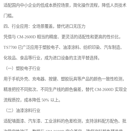
适配国内中小企业的低成本质控场景，简化操作流程，降低人员技术
门槛。
四、行业应用：全场景覆盖，替代进口无压力
凭借与 CM-2600D 相当的精度、更灵活的适配性和更高的性价比，
TS7700 已广泛应用于塑胶电子、油漆涂料、纺织印染、汽车制造、
化妆品、食品等行业，成为进口设备的主流平替选择。
（一）塑胶电子行业
用于手机外壳、充电器、按键、塑胶玩具等产品的颜色一致性检测，
精准把控不同批次、不同生产线的颜色偏差，替代 CM-2600D 实现全
流程质控，成本降低 50% 以上。
（二）油漆涂料行业
适配墙面漆、汽车漆、工业涂料的色差检测，支持涂料配方配色、批