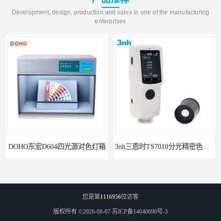
Development, design, production and sales in one of the manufacturing
enterprises
3nh三恩时TS7010分光精密色差仪
3nh三恩时基础版色差宝CR1
您是第
1116956
位访客
版权所有 ©2026-08-07
苏ICP备14040690号-3