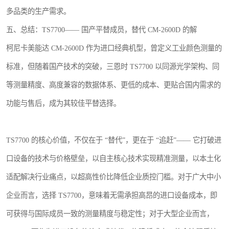
多品类的生产需求。
五、总结：TS7700—— 国产平替成员，替代 CM-2600D 的解
柯尼卡美能达 CM-2600D 作为进口经典机型，曾定义工业颜色测量的
标准，但随着国产技术的突破，三恩时 TS7700 以同源光学架构、同
等测量精度、高度兼容的数据体系、更低的成本、更贴合国内需求的
功能与售后，成为其较佳平替选择。
TS7700 的核心价值，不仅在于 “替代”，更在于 “追赶”—— 它打破进
口设备的技术与价格壁垒，以自主核心技术实现精准测量，以本土化
适配解决行业痛点，以超高性价比降低企业质控门槛。对于广大中小
企业而言，选择 TS7700，意味着无需承担高昂的进口设备成本，即
可获得与国际成员一致的测量精度与稳定性；对于大型企业而言，