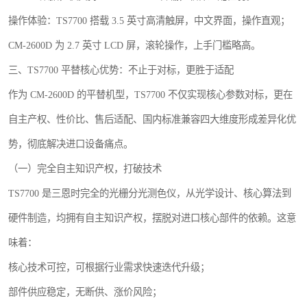
操作体验：TS7700 搭载 3.5 英寸高清触屏，中文界面，操作直观；
CM-2600D 为 2.7 英寸 LCD 屏，滚轮操作，上手门槛略高。
三、TS7700 平替核心优势：不止于对标，更胜于适配
作为 CM-2600D 的平替机型，TS7700 不仅实现核心参数对标，更在
自主产权、性价比、售后适配、国内标准兼容四大维度形成差异化优
势，彻底解决进口设备痛点。
（一）完全自主知识产权，打破技术
TS7700 是三恩时完全的光栅分光测色仪，从光学设计、核心算法到
硬件制造，均拥有自主知识产权，摆脱对进口核心部件的依赖。这意
味着：
核心技术可控，可根据行业需求快速迭代升级；
部件供应稳定，无断供、涨价风险；