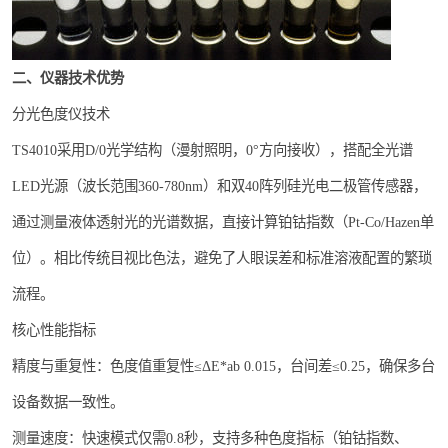
二、仪器技术优势
分光色度仪技术
TS4010采用D/0光学结构（漫射照明，0°方向接收），搭配全光谱
LED光源（波长范围360-780nm）和双40阵列硅光电二极管传感器，
通过测量液体透射光的光谱数据，直接计算铂钴指数（Pt-Co/Hazen单
位）。相比传统目视比色法，避免了人眼误差和标准溶液配置的繁琐
流程。
核心性能指标
精度与重复性：色度值重复性≤ΔE*ab 0.015，台间差≤0.25，确保多台
设备数据一致性。
测量速度：快速模式仅需0.8秒，支持多种色度指标（铂钴指数、