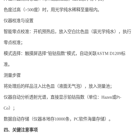
色度过高（>500度）时，用光学纯水稀释至量程内。
仪器校准与设置
智能零点校准：开机预热后，放入空白比色皿（装光学纯水），执行
零点校准；
模式选择：触摸屏选择“铂钴指数”模式，自动关联ASTM D1209标
准。
测量步骤
将处理后的样品注入比色皿（液面无气泡），放入测量池；
仪器自动分析透射光谱，直接显示铂钴指数（单位：Hazen或Pt-
Co）；
数据自动存储（仪器本地存10000条，PC软件海量存储）。
四、关键注意事项