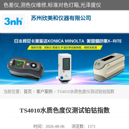
色差仪,测色仪维修,标准对色灯箱,光泽度仪
苏州欣美和仪器有限公司
3nh色差仪
分光色差仪
美能达色差计
当前位置：
首页
>
客户案例
> TS4010水质色度仪测试铂钴指数
3nh分光测色仪
光泽度仪
TS4010水质色度仪测试铂钴指数
雾度透过率仪
时间：2026-08-06
浏览数：1571