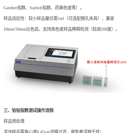
Gardner指数、Saybolt指数、药典色度等）。
样品适应性：较小样品量仅需1ml（可选配微孔夹具），兼容
10mm/50mm比色皿，支持高色度样品稀释检测（较高500度）。
三、铂钴指数测试操作流程
样品预处理
浑浊样品需离心或0.45μm滤膜过滤，避免悬浮物干扰；