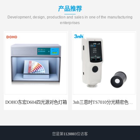
产品推荐
Development, design, production and sales in one of the manufacturing
enterprises
DOHO东宏D604四光源对色灯箱
3nh三恩时TS7010分光精密色差仪
您是第
1120803
位访客