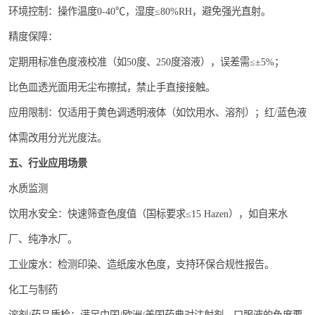
环境控制：操作温度0-40℃，湿度≤80%RH，避免强光直射。
精度保障：
定期用标准色度液校准（如50度、250度溶液），误差需≤±5%；
比色皿透光面用无尘布擦拭，禁止手直接接触。
应用限制：仅适用于黄色调透明液体（如饮用水、溶剂）；红/蓝色液
体需改用分光光度法。
五、行业应用场景
水质监测
饮用水安全：快速筛查色度值（国标要求≤15 Hazen），如自来水
厂、纯净水厂。
工业废水：检测印染、造纸废水色度，支持环保合规性报告。
化工与制药