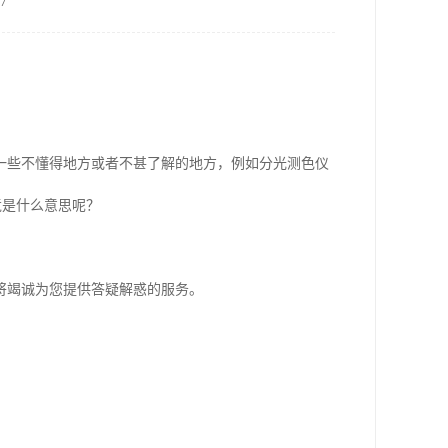
7
一些不懂得地方或者不甚了解的地方，例如
分光测色仪
竟是什么意思呢？
将竭诚为您提供答疑解惑的服务。