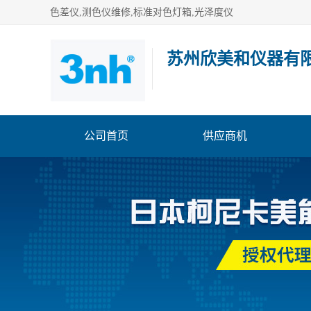
色差仪,测色仪维修,标准对色灯箱,光泽度仪
苏州欣美和仪器有
公司首页
供应商机