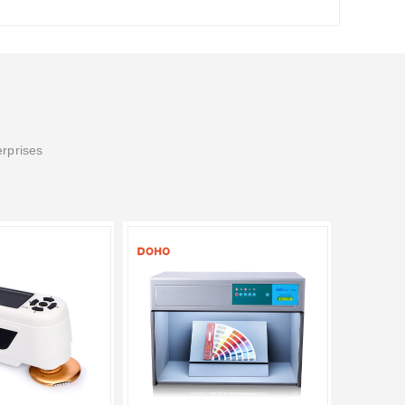
erprises