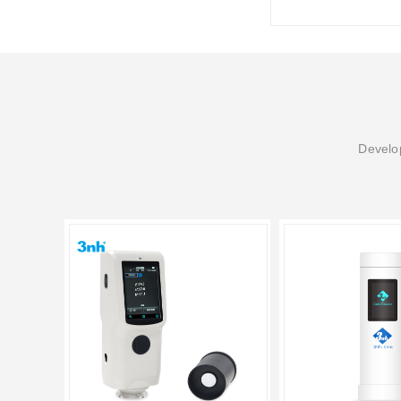
Develop