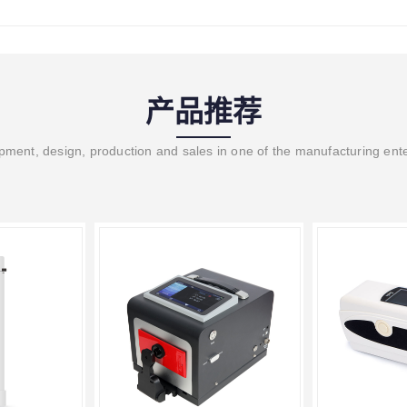
产品推荐
ment, design, production and sales in one of the manufacturing ent