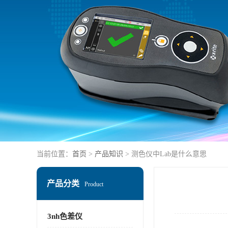
当前位置：
首页
>
产品知识
> 测色仪中Lab是什么意思
产品分类
Product
3nh色差仪