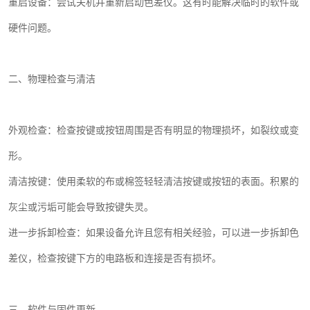
重启设备：尝试关机并重新启动色差仪。这有时能解决临时的软件或
硬件问题。
二、物理检查与清洁
外观检查：检查按键或按钮周围是否有明显的物理损坏，如裂纹或变
形。
清洁按键：使用柔软的布或棉签轻轻清洁按键或按钮的表面。积累的
灰尘或污垢可能会导致按键失灵。
进一步拆卸检查：如果设备允许且您有相关经验，可以进一步拆卸色
差仪，检查按键下方的电路板和连接是否有损坏。
三、软件与固件更新