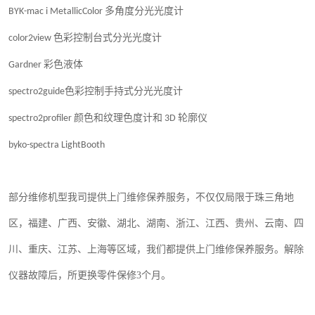
BYK-mac i MetallicColor
多角度分光光度计
color2view
色彩控制台式分光光度计
Gardner
彩色液体
spectro2guide
色彩控制手持式分光光度计
spectro2profiler
颜色和纹理色度计和
3D
轮廓仪
byko-spectra LightBooth
部分维修机型我司提供上门维修保养服务，不仅仅局限于珠三角地
区，福建、广西、安徽、湖北、湖南、浙江、江西、贵州、云南、四
川、重庆
、
江苏、上海
等区域，我们都提供上门维修保养服务。解除
仪器故障后，所更换零件保修
3
个月。