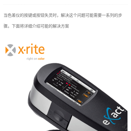
印刷密度仪
当色差仪的按键或按钮失灵时，解决这个问题可能需要一系列的步
色差仪维修
骤。下面将详细介绍可能的解决方案
炉温仪维修
行业色差仪
通用仪器产品
配色软件
印刷看样台
条码扫描仪维修