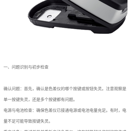
一、问题识别与初步检查
确认问题：首先，确认是色差仪的哪个按键或按钮失灵。注意观察是
单一按键失灵，还是多个按键都有问题。
电源与电池检查：确保色差仪已接通电源或电池电量充足。有时，电
量不足可能导致按键失灵。