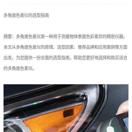
印刷密度仪
多角度色差仪的选型指南
色差仪维修
炉温仪维修
摘要：多角度色差仪是一种用于测量物体表面色彩差异的精密仪器。
本文从多角度色差仪的原理、选型因素、推荐品牌和应用案例等方面
行业色差仪
出发，为您提供一份全面的选型指南，帮助您更好地选择和购买适合
通用仪器产品
的多角度色差仪。
配色软件
印刷看样台
条码扫描仪维修