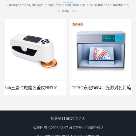
Development, design, production and sales in one of the manufacturing
enterprises
3nh三恩时电脑色差仪NH310 便携式精密色差仪
DOHO东宏D604四光源对色灯箱
您是第
1116370
位访客
版权所有 ©2026-08-07
苏ICP备14040690号-3