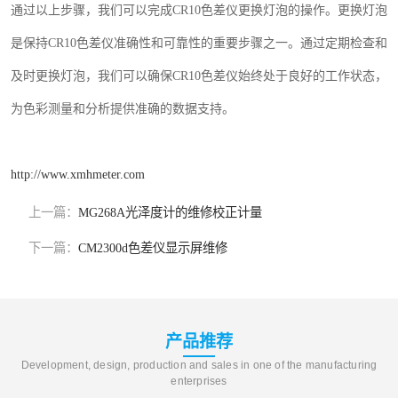
通过以上步骤，我们可以完成
CR10
色差仪更换灯泡的操作。更换灯泡
是保持
CR10
色差仪准确性和可靠性的重要步骤之一。通过定期检查和
及时更换灯泡，我们可以确保
CR10
色差仪始终处于良好的工作状态，
为色彩测量和分析提供准确的数据支持。
http://www.xmhmeter.com
上一篇：
MG268A光泽度计的维修校正计量
下一篇：
CM2300d色差仪显示屏维修
产品推荐
Development, design, production and sales in one of the manufacturing
enterprises