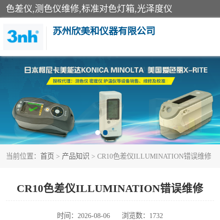
色差仪,测色仪维修,标准对色灯箱,光泽度仪
苏州欣美和仪器有限公司
3nh色差仪
分光色差仪
美能达色差计
当前位置：
首页
>
产品知识
> CR10色差仪ILLUMINATION错误维修
3nh分光测色仪
光泽度仪
CR10色差仪ILLUMINATION错误维修
雾度透过率仪
时间：2026-08-06
浏览数：1732