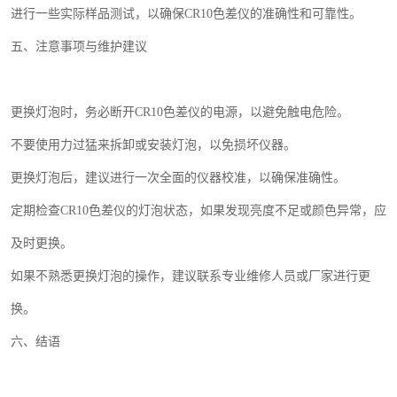
进行一些实际样品测试，以确保
CR10
色差仪的准确性和可靠性。
五、注意事项与维护建议
更换灯泡时，务必断开
CR10
色差仪的电源，以避免触电危险。
不要使用力过猛来拆卸或安装灯泡，以免损坏仪器。
更换灯泡后，建议进行一次全面的仪器校准，以确保准确性。
定期检查
CR10
色差仪的灯泡状态，如果发现亮度不足或颜色异常，应
及时更换。
如果不熟悉更换灯泡的操作，建议联系专业维修人员或厂家进行更
换。
六、结语