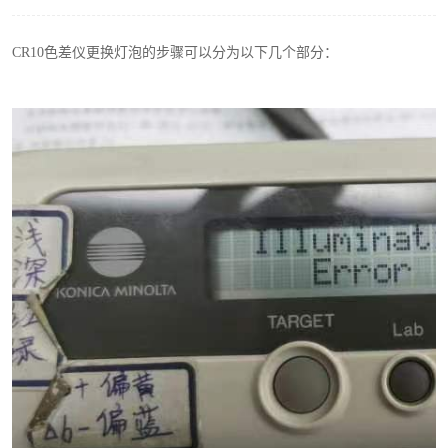
印刷密度仪
CR10
色差仪更换灯泡的步骤可以分为以下几个部分：
色差仪维修
炉温仪维修
行业色差仪
通用仪器产品
配色软件
印刷看样台
条码扫描仪维修