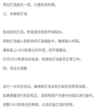
将旧灯泡放在一旁，以便后续处理。
三、安装新灯泡
取出新的灯泡，检查是否有损坏或裂纹。
将新灯泡插入到原来的灯泡插座中，确保插入牢固。
重新盖上
CR10
色差仪的外壳，并拧紧螺丝。
打开
CR10
色差仪的电源，检查新灯泡是否正常工作。
四、测试与调整
进行一次空白测试，确保新灯泡没有引起任何异常读数。
如果需要进行色彩校正，请按照用户手册中的指示进行操作。
调整
CR10
色差仪的参数，以适应新灯泡的特性。