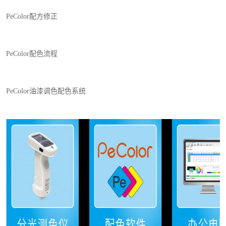
PeColor
配方修正
PeColor
配色流程
PeColor
油漆调色配色系统