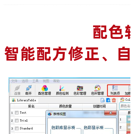
印刷密度仪
色差仪维修
炉温仪维修
行业色差仪
通用仪器产品
配色软件
印刷看样台
条码扫描仪维修