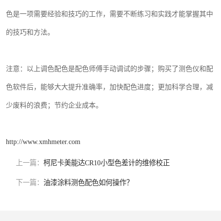
色是一项需要经验和技巧的工作，需要不断练习和实践才能掌握其中
的技巧和方法。
注意：以上调色配色是配色师傅手动调试的步骤；购买了测色仪和配
色软件后，能够大大提升准确率，加快配色进度；更加科学合理，减
少废料的浪费；节约企业成本。
http://www.xmhmeter.com
上一篇：
柯尼卡美能达CR10小型色差计的维修校正
下一篇：
油漆涂料测色配色如何操作？