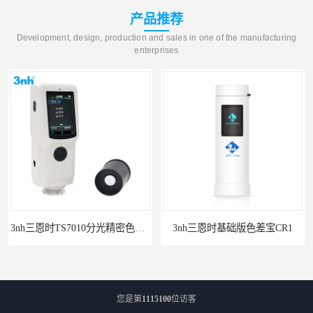
产品推荐
Development, design, production and sales in one of the manufacturing
enterprises
3nh三恩时TS7010分光精密色差仪
3nh三恩时基础版色差宝CR1
您是第
1115100
位访客