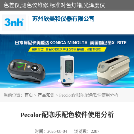
色差仪,测色仪维修,标准对色灯箱,光泽度仪
苏州欣美和仪器有限公司
3nh色差仪
分光色差仪
美能达色差计
当前位置：
首页
>
产品知识
> Pecolor配咖乐配色软件使用分析
3nh分光测色仪
光泽度仪
Pecolor配咖乐配色软件使用分析
雾度透过率仪
时间：2026-08-04
浏览数：2287