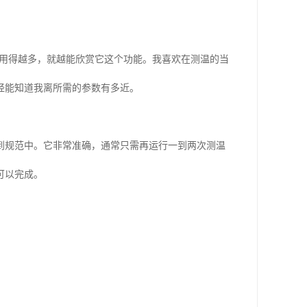
我用得越多，就越能欣赏它这个功能。我喜欢在测温的当
经能知道我离所需的参数有多近。
到规范中。它非常准确，通常只需再运行一到两次测温
可以完成。