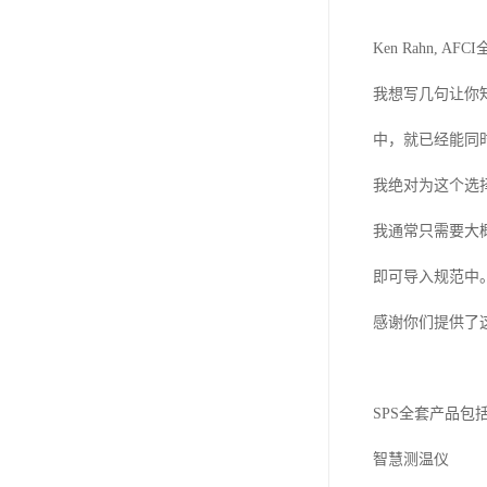
Ken Rahn, AFCI
我想写几句让你
中，就已经能同
我绝对为这个选
我通常只需要大
即可导入规范中
感谢你们提供了
SPS
全套产品包
智慧测温仪