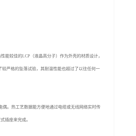
热性能较佳的
LCP
（液晶高分子）作为外壳的材质设计，
了较严格的坠落试验，其耐温性能也超过了以往任何一
电偶。热工艺数据能方便地通过电缆或无线网络实时传
壁式插座来完成。