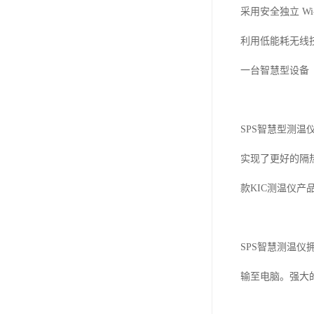
采用安全独立
Wi
利用低能耗无线
一台智慧型设备
SPS
智慧型测温
实现了更好的隔
款
KIC
测温仪产
SPS
智慧测温仪
输至电脑。强大