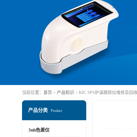
当前位置：
首页
>
产品知识
> KIC SPS炉温跟踪仪维修及回
产品分类
Product
3nh色差仪