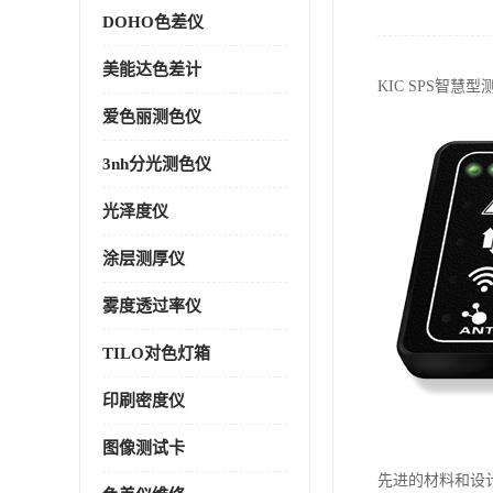
DOHO色差仪
美能达色差计
KIC SPS
智慧型
爱色丽测色仪
3nh分光测色仪
光泽度仪
涂层测厚仪
雾度透过率仪
TILO对色灯箱
印刷密度仪
图像测试卡
先进的材料和设