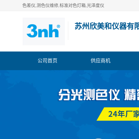
色差仪,测色仪维修,标准对色灯箱,光泽度仪
苏州欣美和仪器有
公司首页
供应商机