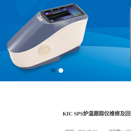
收
KIC SPS炉温跟踪仪维修及