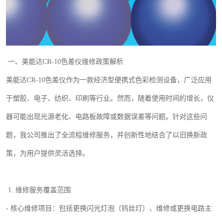
一、美能达
CR-10
色差仪维修政策解析
美能达
CR-10
色差仪作为一款经济型便携式色彩检测设备，广泛应用
于塑胶、电子、纺织、印刷等行业。然而，随着使用时间的增长，仪
器可能出现光源老化、电路板故障或数据误差等问题。针对这些问
题，
我公司
推出了全流程维修服务，并创新性地结合了以旧换新政
策，为用户提供灵活选择。
1.
维修服务覆盖范围
-
核心维修项目：包括更换闪光灯泡（钨丝灯）、维修或更换电路主