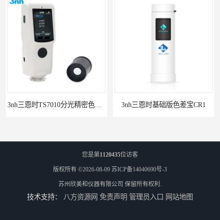
3nh三恩时TS7010分光精密色差仪
3nh三恩时基础版色差宝CR1
您是第
1120435
位访客
版权所有 ©2026-08-09
苏ICP备14040690号-3
苏州欣美和仪器有限公司
保留所有权利.
技术支持：
八方资源网
免责声明
管理员入口
网站地图