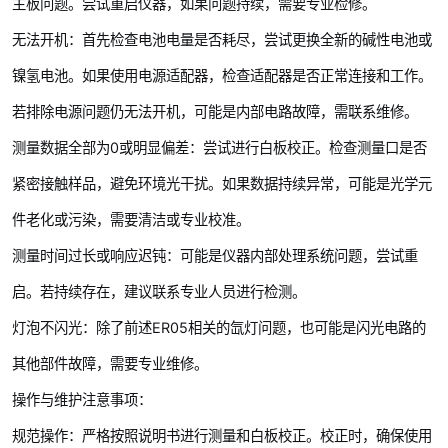
主板问题。尝试重启仪器，如果问题持续，需要专业检修。
无法开机：首先检查电池电量是否耗尽，尝试更换全新的碱性电池或
镍氢电池。如果使用电源适配器，检查适配器是否正常连接和工作。
若排除电源问题仍无法开机，可能是内部电路故障，需联系维修。
测量数据全部为0或明显偏差：尝试进行白板校正。检查测量口是否
紧密接触样品，避免环境光干扰。如果数据持续异常，可能是光学元
件老化或污染，需要清洁或专业校准。
测量时间过长或响应迟钝：可能是仪器内部处理系统问题，尝试重
启。若持续存在，建议联系专业人员进行检测。
灯泡不闪光：除了前述ER05相关的氙灯问题，也可能是闪光电路的
其他部件故障，需要专业维修。
操作与维护注意事项：
规范操作：严格按照说明书进行测量和白板校正。校正时，确保使用