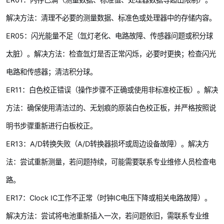
解决方法：清理不必要的测量数据、标准色或处理器中的存储内容。
ER05：闪光能量不足（氙灯老化、电路故障、传感器问题或积分球
太脏）。解决方法：检查氙灯是否正常闪烁，必要时更换；检查闪光
电路和传感器；清洁积分球。
ER11：白色校正错误（操作步骤不正确或使用非标准校正板）。解决
方法：确保使用清洁过的、无划痕的原装白色校正板，并严格按照说
明书步骤重新进行白板校正。
ER13：A/D转换失败（A/D转换器损坏或周边设备故障）。解决方
法：尝试重新测量，若问题持续，可能需要联系专业维修人员检查电
路。
ER17：Clock IC工作不正常（时钟IC电压下降或相关电路故障）。
解决方法：尝试将电池重新插入一次，若问题依旧，需联系专业维