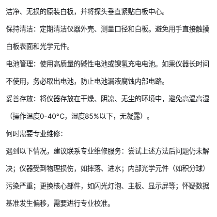
洁净、无损的原装白板，并将探头垂直紧贴白板中心。
保持清洁：定期清洁仪器外壳、测量口径和白板。避免用手直接触摸
白板表面和光学元件。
电池管理：使用高质量的碱性电池或镍氢充电电池。如果仪器长时间
不使用，务必取出电池，防止电池漏液腐蚀内部电路。
妥善存放：将仪器存放在干燥、阴凉、无尘的环境中，避免高温高湿
（操作温度0-40°C，湿度85%以下，无凝露）。
何时需要专业维修：
遇到以下情况，建议联系专业维修服务：尝试上述方法后问题仍未解
决；仪器受到物理损伤，如摔落、进水；内部光学元件（如积分球）
污染严重；更换核心部件，如闪光灯泡、主板、显示屏等；怀疑数据
基准发生偏移，需要进行专业校准。