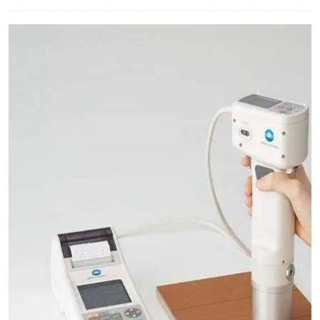
印刷密度仪
色差仪维修
炉温仪维修
行业色差仪
通用仪器产品
配色软件
印刷看样台
条码扫描仪维修