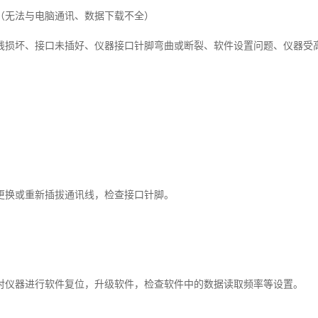
（无法与电脑通讯、数据下载不全）
线损坏、接口未插好、仪器接口针脚弯曲或断裂、软件设置问题、仪器受
更换或重新插拔通讯线，检查接口针脚。
对仪器进行软件复位，升级软件，检查软件中的数据读取频率等设置。