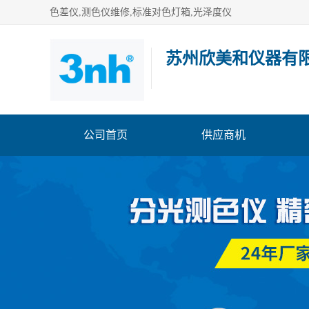
色差仪,测色仪维修,标准对色灯箱,光泽度仪
苏州欣美和仪器有
公司首页
供应商机