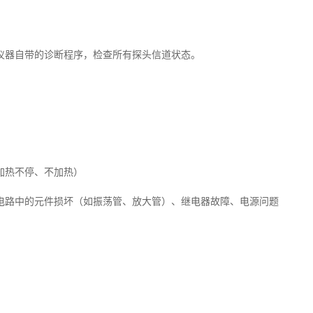
仪器自带的诊断程序，检查所有探头信道状态。
加热不停、不加热）
电路中的元件损坏（如振荡管、放大管）、继电器故障、电源问题