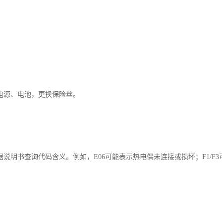
电源、电池，更换保险丝。
说明书查询代码含义。例如，E06可能表示热电偶未连接或损坏；F1/F