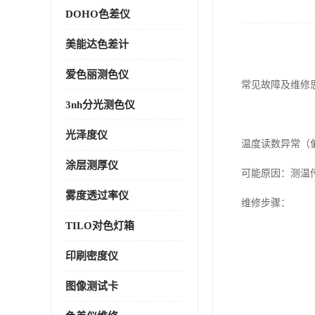
DOHO色差仪
美能达色差计
爱色丽测色仪
常见故障及维修
3nh分光测色仪
光泽度仪
温度读数异常（偏
涂层测厚仪
可能原因：测温
雾度透过率仪
维修步骤：
TILO对色灯箱
印刷密度仪
图像测试卡